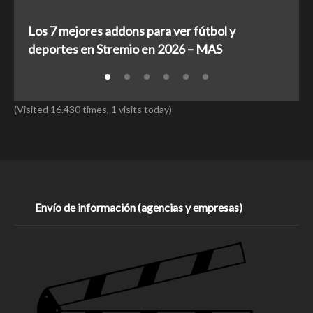
Los 7 mejores addons para ver fútbol y
L
deportes en Stremio en 2026 – MAS
d
(Visited 16.430 times, 1 visits today)
Envío de información (agencias y empresas)