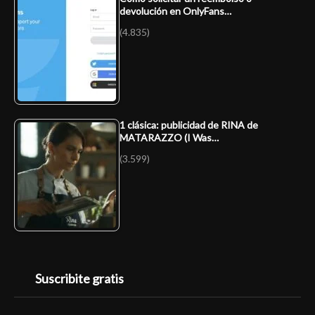
devolución en OnlyFans…
(4.835)
1 clásica: publicidad de RINA de
MATARAZZO (I Was…
(3.599)
Suscribite gratis