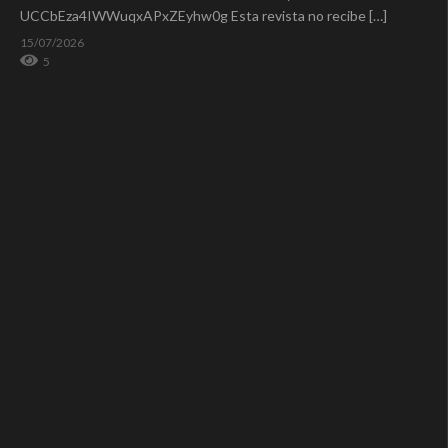
UCCbEza4IWWuqxAPxZEyhw0g Esta revista no recibe […]
15/07/2026
5