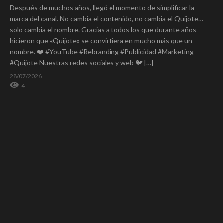
Después de muchos años, llegó el momento de simplificar la
marca del canal. No cambia el contenido, no cambia el Quijote…
solo cambia el nombre. Gracias a todos los que durante años
hicieron que «Quijote» se convirtiera en mucho más que un
nombre. ❤️ #YouTube #Rebranding #Publicidad #Marketing
#Quijote Nuestras redes sociales y web 🐦 […]
28/07/2026
4