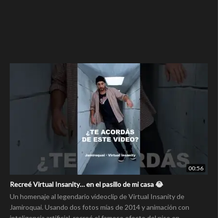
00:56
Recreé Virtual Insanity… en el pasillo de mi casa 😂
Un homenaje al legendario videoclip de Virtual Insanity de
Jamiroquai. Usando dos fotos mías de 2014 y animación con
inteligencia artificial, recreé el famoso efecto del piso en