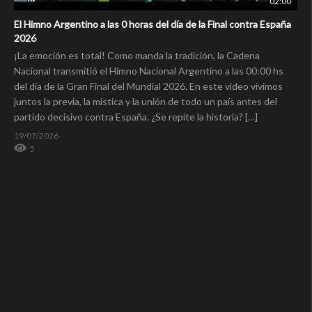
02:00
El Himno Argentino a las 0 horas del día de la Final contra España
2026
¡La emoción es total! Como manda la tradición, la Cadena
Nacional transmitió el Himno Nacional Argentino a las 00:00 hs
del día de la Gran Final del Mundial 2026. En este video vivimos
juntos la previa, la mística y la unión de todo un país antes del
partido decisivo contra España. ¿Se repite la historia? […]
19/07/2026
5