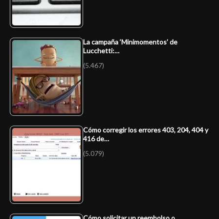
La campaña ‘Minimomentos’ de
Lucchetti:…
(5.467)
Cómo corregir los errores 403, 204, 404 y
416 de…
(5.079)
Cómo solicitar un reembolso o