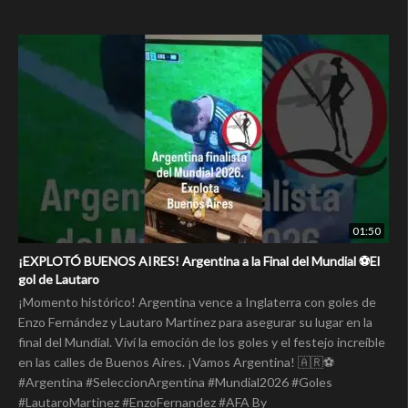
01:50
¡EXPLOTÓ BUENOS AIRES! Argentina a la Final del Mundial ⚽El
gol de Lautaro
¡Momento histórico! Argentina vence a Inglaterra con goles de
Enzo Fernández y Lautaro Martínez para asegurar su lugar en la
final del Mundial. Viví la emoción de los goles y el festejo increíble
en las calles de Buenos Aires. ¡Vamos Argentina! 🇦🇷⚽
#Argentina #SeleccionArgentina #Mundial2026 #Goles
#LautaroMartinez #EnzoFernandez #AFA By