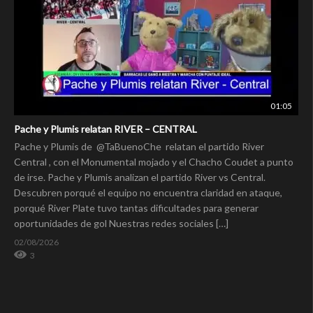
01:05
Pache y Plumis relatan RIVER – CENTRAL
Pache y Plumis de ⁨@TaBuenoChe⁩ relatan el partido River
Central , con el Monumental mojado y el Chacho Coudet a punto
de irse. Pache y Plumis analizan el partido River vs Central.
Descubren porqué el equipo no encuentra claridad en ataque,
porqué River Plate tuvo tantas dificultades para generar
oportunidades de gol Nuestras redes sociales […]
02/08/2026
3