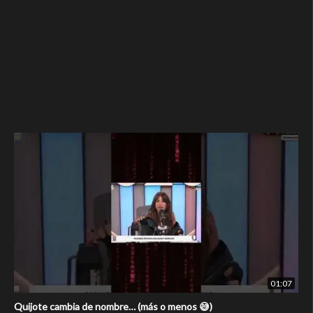
01:07
Quijote cambia de nombre… (más o menos 😅)