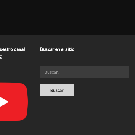
nuestro canal
Buscar en el sitio
E