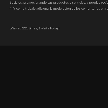
Sociales, promocionando tus productos y servicios, y puedas recib
4) Y como trabajo adicional la moderación de los comentarios en r
(Visited 221 times, 1 visits today)