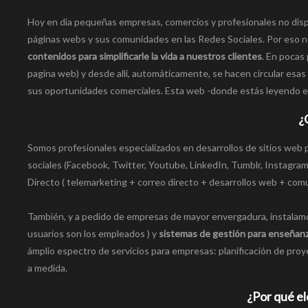
Hoy en dia pequeñas empresas, comercios y profesionales no disp
páginas webs y sus comunidades en las Redes Sociales. Por eso no
contenidos para simplificarle la vida a nuestros clientes
. En pocas 
pagina web) y desde alli, automáticamente, se hacen circular esas
sus oportunidades comerciales. Esta web -donde estás leyendo es
¿
Somos profesionales especializados en desarrollos de sitios web 
sociales (Facebook, Twitter, Youtube, LinkedIn, Tumblr, Instagram,
Directo ( telemarketing + correo directo + desarrollos web + comu
También, y a pedido de empresas de mayor envergadura, instalamo
usuarios son los empleados ) y
sistemas de gestión para enseñanza
ámplio espectro de servicios para empresas: planificación de proye
a medida.
¿Por qué el