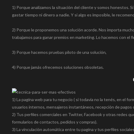
1) Porque analizamos la situación del cliente y somos honestos. Si
gastar tiempo ni dinero a nadie. Y si algo es imposible, le recom
2) Porque le proponemos una solución acorde. Nos importa mucho 
trabajamos para ganar premios en marketing. Lo hacemos con el fin
3) Porque hacemos pruebas piloto de una solución,
4) Porque jamás ofrecemos soluciones obsoletas.
1) La pagina web para tu negocio ( si todavía no la tenés, en el fo
usuarios internos, mensajeros instantáneos, recepción de pagos con
2) Tus perfiles comerciales en Twitter, Facebook y otras redes que
formularios de contactos, pedidos y compras).
3) La vinculación automática entre tu pagina y tus perfiles socia