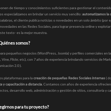
onen de tiempo y conocimientos suficientes para gestionar el contenid
s especializamos en brindar un servicio muy sencillo:
automatizamos la d
palabras, el cliente publica noticias o novedades en un solo ámbito (por 
 novedades en las Redes Sociales, para lograr presencia online y explotar
te texto- es la mejor muestra.
Quiénes somos?
para pequeños negocios (WordPress, Joomla) y perfiles comerciales en l
 Vine, Flickr, etc), con 7 años de experiencia brindando servicios de Mar
nicación 2.0 ).
s plataformas para la
creación de pequeñas Redes Sociales internas
( d
 y capacitación a distancia
. Contamos con años de experiencia ofrecie
ctos, desarrollo web, administración y gestión de sitios, consultoría y c
egirnos para tu proyecto?