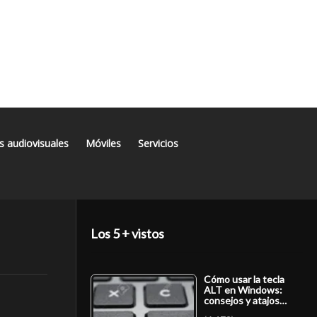
s audiovisuales
Móviles
Servicios
Los 5 + vistos
Cómo usar la tecla
ALT en Windows:
consejos y atajos…