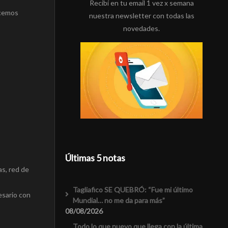
Recibí en tu email 1 vez x semana
acemos
nuestra newsletter con todas las
novedades.
Últimas 5 notas
as, red de
Tagliafico SE QUEBRÓ: “Fue mi último
esario con
Mundial… no me da para más”
08/08/2026
Todo lo que nuevo que llega con la última