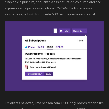
simples é a primeira, enquanto a assinatura de 25 euros oferece
algumas vantagens associadas ao
flâmula
. De todas essas
assinaturas, o Twitch concede 50% ao proprietário do canal.
Em outras palavras, uma pessoa com 1.000 seguidores recebe um
mínimo de 2.500 euros por mês, assumindo que 100% das