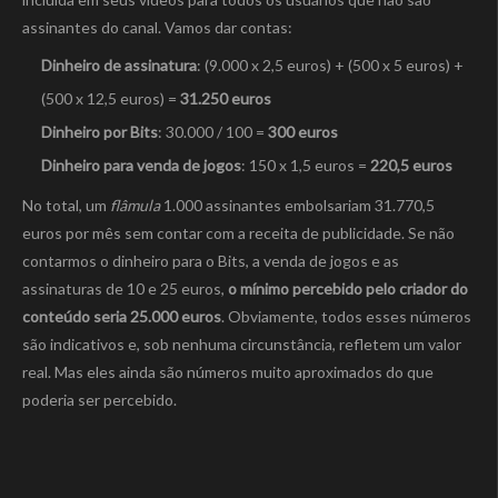
assinantes do canal. Vamos dar contas:
Dinheiro de assinatura
: (9.000 x 2,5 euros) + (500 x 5 euros) +
(500 x 12,5 euros) =
31.250 euros
Dinheiro por Bits
: 30.000 / 100 =
300 euros
Dinheiro para venda de jogos
: 150 x 1,5 euros =
220,5 euros
No total, um
flâmula
1.000 assinantes embolsariam 31.770,5
euros por mês sem contar com a receita de publicidade. Se não
contarmos o dinheiro para o Bits, a venda de jogos e as
assinaturas de 10 e 25 euros,
o mínimo percebido pelo criador do
conteúdo seria 25.000 euros
. Obviamente, todos esses números
são indicativos e, sob nenhuma circunstância, refletem um valor
real. Mas eles ainda são números muito aproximados do que
poderia ser percebido.