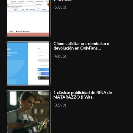
(5.080)
Cómo solicitar un reembolso o
devolución en OnlyFans…
(4.835)
1 clásica: publicidad de RINA de
MATARAZZO (I Was…
(3.599)