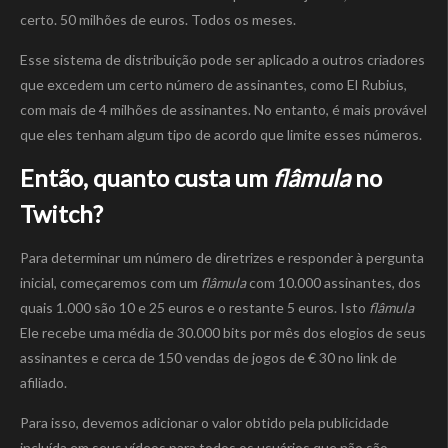
certo. 50 milhões de euros. Todos os meses.
Esse sistema de distribuição pode ser aplicado a outros criadores
que excedem um certo número de assinantes, como El Rubius,
com mais de 4 milhões de assinantes. No entanto, é mais provável
que eles tenham algum tipo de acordo que limite esses números.
Então, quanto custa um
flâmula
no
Twitch?
Para determinar um número de diretrizes e responder à pergunta
inicial, começaremos com um
flâmula
com 10.000 assinantes, dos
quais 1.000 são 10 e 25 euros e o restante 5 euros. Isto
flâmula
Ele recebe uma média de 30.000 bits por mês dos elogios de seus
assinantes e cerca de 150 vendas de jogos de € 30 no link de
afiliado.
Para isso, devemos adicionar o valor obtido pela publicidade
incluída em seus vídeos para todos os usuários que não são