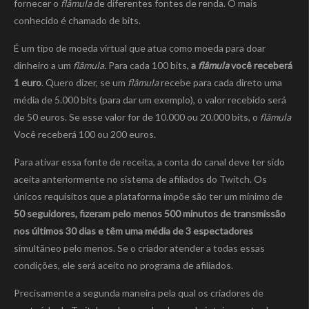
fornecer o
flâmula
de diferentes fontes de renda. O mais
conhecido é chamado de bits.
É um tipo de moeda virtual que atua como moeda para doar
dinheiro a um
flâmula.
Para cada 100 bits,
a
flâmula
você receberá
1 euro
. Quero dizer, se um
flâmula
recebe para cada direto uma
média de 5.000 bits (para dar um exemplo), o valor recebido será
de 50 euros. Se esse valor for de 10.000 ou 20.000 bits, o
flâmula
Você receberá 100 ou 200 euros.
Para ativar essa fonte de receita, a conta do canal deve ter sido
aceita anteriormente no sistema de afiliados do Twitch. Os
únicos requisitos que a plataforma impõe são ter um mínimo de
50 seguidores, fizeram pelo menos 500 minutos de transmissão
nos últimos 30 dias e têm uma média de 3 espectadores
simultâneo pelo menos. Se o criador atender a todas essas
condições, ele será aceito no programa de afiliados.
Precisamente a segunda maneira pela qual os criadores de