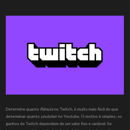
Determine quanto
flâmula
no Twitch, é muito mais fácil do que
determinar quanto
youtuber
no Youtube. O motivo é simples: os
ganhos do Twitch dependem de um valor fixo e variável. Se