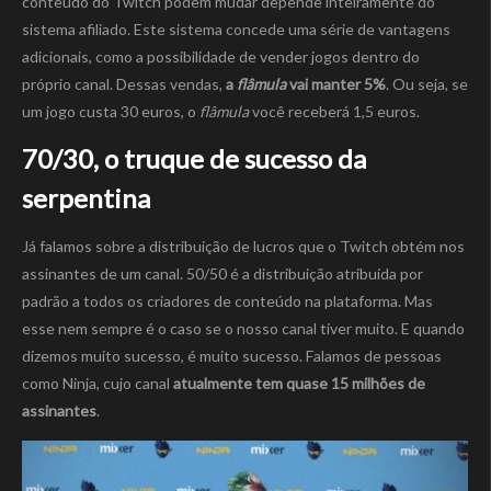
conteúdo do Twitch podem mudar depende inteiramente do
sistema afiliado. Este sistema concede uma série de vantagens
adicionais, como a possibilidade de vender jogos dentro do
próprio canal. Dessas vendas,
a
flâmula
vai manter 5%
. Ou seja, se
um jogo custa 30 euros, o
flâmula
você receberá 1,5 euros.
70/30, o truque de sucesso da
serpentina
Já falamos sobre a distribuição de lucros que o Twitch obtém nos
assinantes de um canal. 50/50 é a distribuição atribuída por
padrão a todos os criadores de conteúdo na plataforma. Mas
esse nem sempre é o caso se o nosso canal tiver muito. E quando
dizemos muito sucesso, é muito sucesso. Falamos de pessoas
como Ninja, cujo canal
atualmente tem quase 15 milhões de
assinantes
.