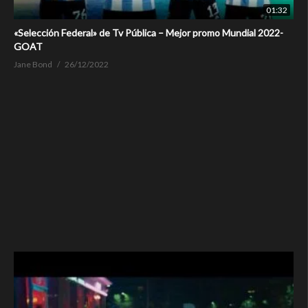
01:32
«Selección Federal» de Tv Pública – Mejor promo Mundial 2022-
GOAT
Jane Bond
26/12/2022