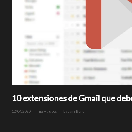
10 extensiones de Gmail que debe
12/04/2020
Tips y trucos
By Jane Bond