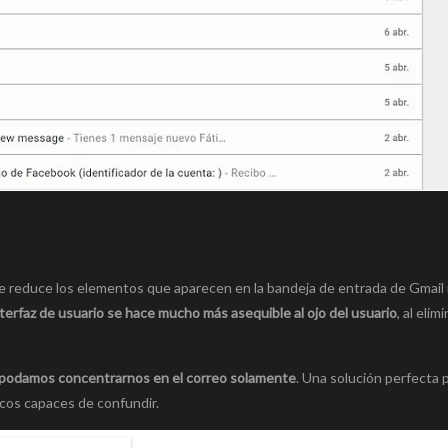
ue reduce los elementos que aparecen en la bandeja de entrada de Gmai
nterfaz de usuario se hace mucho más asequible al ojo del usuario
, al elim
podamos concentrarnos en el correo solamente
. Una solución perfecta 
cos capaces de confundir.