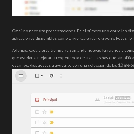
Gmail no necesita presentaciones. Es el número uno entre los dist
aplicaciones disponibles como Drive, Calendar o Google Fotos, lo
Además, cada cierto tiempo va sumando nuevas funciones y compl
que ayudan a mejorar su experiencia de uso. Las hay que simplifica
estamos, dispuestos a ayudarte con una selección de las
10 mejor