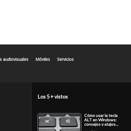
s audiovisuales
Móviles
Servicios
Los 5 + vistos
Cómo usar la tecla
ALT en Windows:
consejos y atajos…