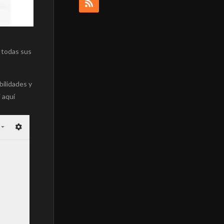
e todas sus
ilidades y
 aquí