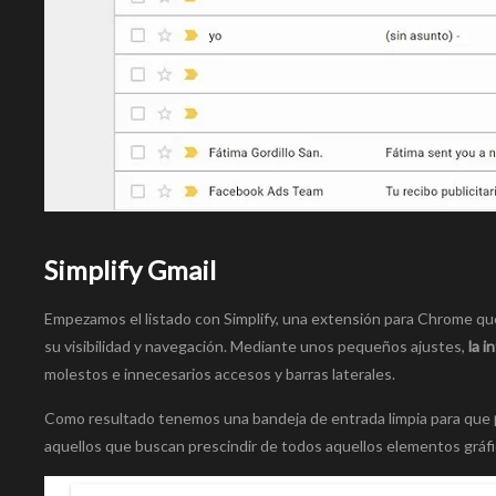
Simplify Gmail
Empezamos el listado con Simplify, una extensión para Chrome q
su visibilidad y navegación. Mediante unos pequeños ajustes,
la i
molestos e innecesarios accesos y barras laterales.
Como resultado tenemos una bandeja de entrada limpia para que
aquellos que buscan prescindir de todos aquellos elementos gráfi