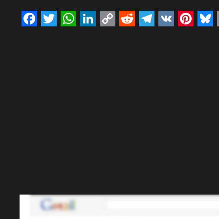
Facebook
Twitter
WhatsApp
LinkedIn
Copy
Reddit
Telegram
VK
Pinte
Bl
Link