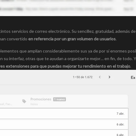
intos servicios de correo electrónico. Su sencillez, gratuidad, además d
 han convertido
en referencia por un gran volumen de usuarios
.
ementos que amplían considerablemente sus ya de por sí enormes posib
n su interfaz, otras que te ayudan a organizarte mejor… en fin, de todo. Y
es extensiones para que puedas mejorar tu rendimiento en el trabajo
.