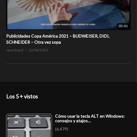
03:41
Publicidades Copa América 2021 – BUDWEISER, DIDI,
SCHNEIDER – Otra vez sopa
Jane Bond
22/06/2021
Los 5 + vistos
Cómo usar la tecla ALT en Windows:
consejos y atajos…
(6.479)