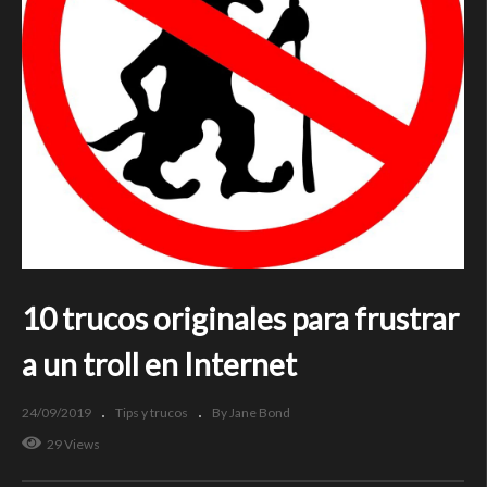
10 trucos originales para frustrar
a un troll en Internet
24/09/2019
Tips y trucos
By Jane Bond
29 Views