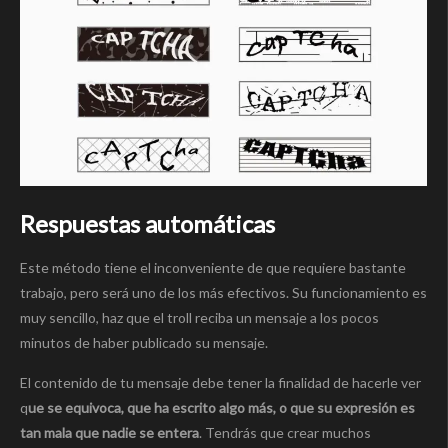
Respuestas automáticas
Este método tiene el inconveniente de que requiere bastante
trabajo, pero será uno de los más efectivos. Su funcionamiento es
muy sencillo, haz que el troll reciba un mensaje a los pocos
minutos de haber publicado su mensaje.
El contenido de tu mensaje debe tener la finalidad de hacerle ver
q
ue se equivoca, que ha escrito algo más, o que su expresión es
tan mala que nadie se entera
. Tendrás que crear muchos