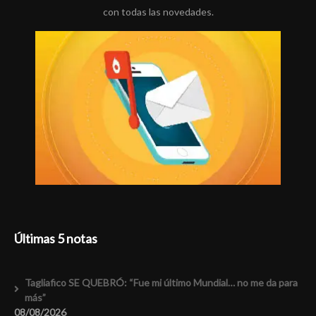
con todas las novedades.
Últimas 5 notas
Tagliafico SE QUEBRÓ: “Fue mi último Mundial… no me da para
más”
08/08/2026