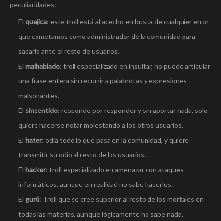
peculiaridades:
El
quejica
: este troll está al acecho en busca de cualquier error
que cometamos como administrador de la comunidad para
sacarlo ante el resto de usuarios.
El
malhablado
: troll especializado en insultar, no puede articular
una frase entera sin recurrir a palabrotas y expresiones
malsonantes.
El
sinsentido
: responde por responder y sin aportar nada, solo
quiere hacerse notar molestando a los otros usuarios.
El
hater
: odia todo lo que pasa en la comunidad, y quiere
transmitir su odio al resto de los usuarios.
El
hacker
: troll especializado en amenazar con ataques
informáticos, aunque en realidad no sabe hacerlos.
El
gurú
: Troll que se cree superior al resto de los mortales en
todas las materias, aunque lógicamente no sabe nada.