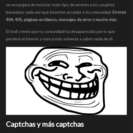
se encargará de mostrar todo tipo de errores a los usuarios
baneados cada vez que intenten acceder a tu comunidad.
Errores
404, 405, páginas en blanco, mensajes de error y mucho más
.
El troll creerá que tu comunidad ha desaparecido por lo que
perderá el interés y nunca más volverás a saber nada de él.
Captchas y más captchas