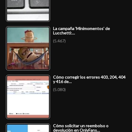
La campaña ‘Minimomentos’ de
Lucchetti:…
(5.467)
Cómo corregir los errores 403, 204, 404
y 416 de…
(5.080)
Cómo solicitar un reembolso o
devolución en OnlyFans…