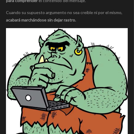
para comprender
el contenido del mensaje.
Cuando su supuesto argumento no sea creíble ni por el mismo,
acabará marchándose sin dejar rastro.