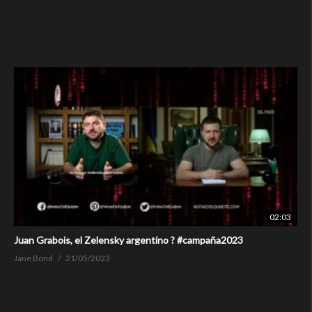
02:03
Juan Grabois, el Zelensky argentino ? #campaña2023
Jane Bond
21/05/2023