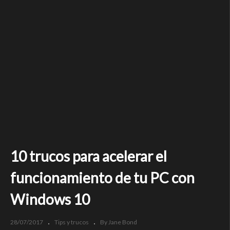
10 trucos para acelerar el
funcionamiento de tu PC con
Windows 10
28/07/2017
Tips y trucos
By Jane Bond