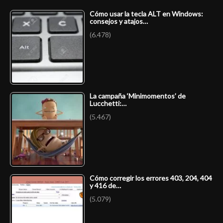
Cómo usar la tecla ALT en Windows:
consejos y atajos…
(6.478)
La campaña ‘Minimomentos’ de
Lucchetti:…
(5.467)
Cómo corregir los errores 403, 204, 404
y 416 de…
(5.079)