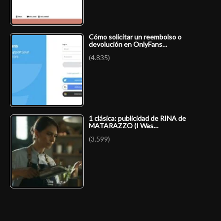
Cómo solicitar un reembolso o
devolución en OnlyFans…
(4.835)
1 clásica: publicidad de RINA de
MATARAZZO (I Was…
(3.599)