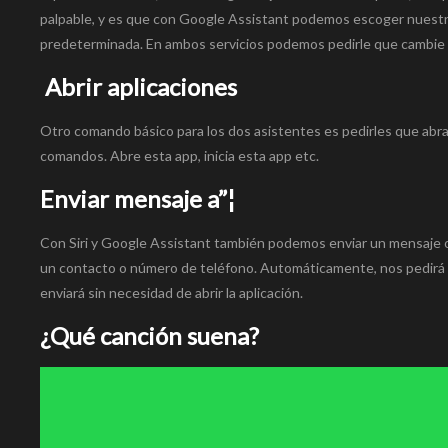
palpable, y es que con Google Assistant podemos escoger nuestra 
predeterminada. En ambos servicios podemos pedirle que cambie d
Abrir aplicaciones
Otro comando básico para los dos asistentes es pedirles que abr
comandos. Abre esta app, inicia esta app etc.
Enviar mensaje a”¦
Con Siri y Google Assistant también podemos enviar un mensaje
un contacto o número de teléfono. Automáticamente, nos pedirá q
enviará sin necesidad de abrir la aplicación.
¿Qué canción suena?