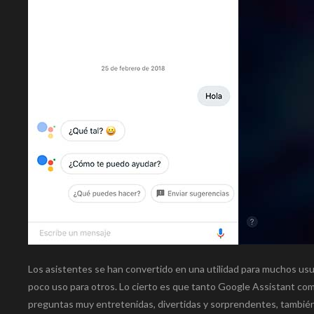
Los asistentes se han convertido en una utilidad para muchos us
poco uso para otros. Lo cierto es que tanto Google Assistant com
preguntas muy entretenidas, divertidas y sorprendentes, también