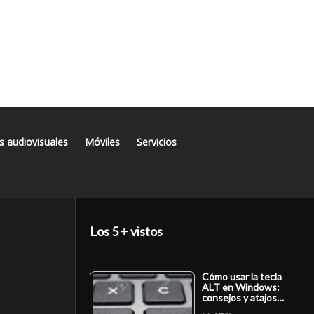
s audiovisuales
Móviles
Servicios
Los 5 + vistos
Cómo usar la tecla
ALT en Windows:
consejos y atajos…