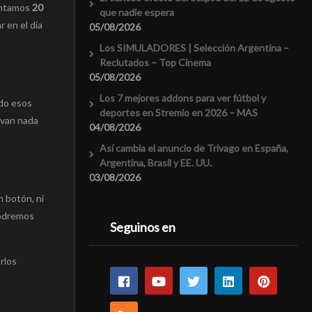
contamos
20
que nadie espera
 en el dí­a
05/08/2026
Los SIMULADORES | Selección Argentina –
Reclutados – Top Cinema
05/08/2026
Los 7 mejores addons para ver fútbol y
odo esos
deportes en Stremio en 2026 – MAS
 van nada
04/08/2026
Así cambia el anuncio de Trivago en España,
Argentina, Brasil y EE. UU.
03/08/2026
n botón, ni
podremos
Seguinos en
rlos