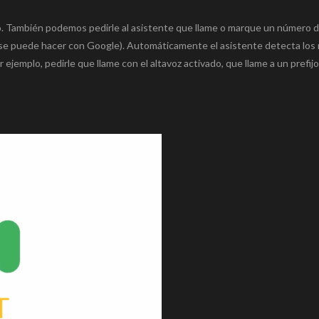
to. También podemos pedirle al asistente que llame o marque un número 
se puede hacer con Google). Automáticamente el asistente detecta los
jemplo, pedirle que llame con el altavoz activado, que llame a un prefij