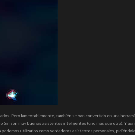
uarios. Pero lamentablemente, también se han convertido en una herram
o Siri son muy buenos asistentes inteligentes (uno más que otro). Y au
 podemos utilizarlos como verdaderos asistentes personales, pidiéndol