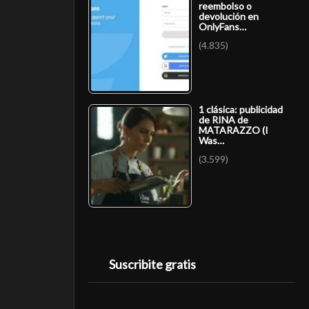
reembolso o
devolución en
OnlyFans…
(4.835)
1 clásica: publicidad
de RINA de
MATARAZZO (I
Was…
(3.599)
Suscribite gratis