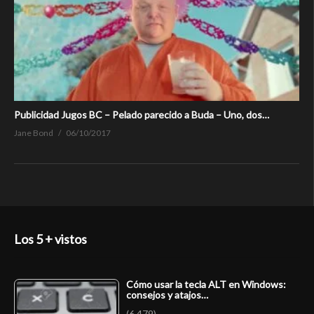
Publicidad Jugos BC – Pelado parecido a Buda – Uno, dos…
Jane Bond
06/10/2017
Los 5 + vistos
Cómo usar la tecla ALT en Windows:
consejos y atajos…
(6.479)