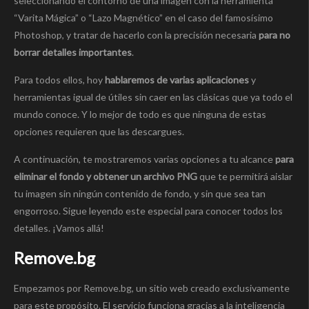
seleccionando el contorno de una imagen con la herramienta
“Varita Mágica” o “Lazo Magnético” en el caso del famosísimo
Photoshop, y tratar de hacerlo con la precisión necesaria
para no
borrar detalles importantes
.
Para todos ellos, hoy
hablaremos de varias aplicaciones
y
herramientas igual de útiles sin caer en las clásicas que ya todo el
mundo conoce. Y lo mejor de todo es que ninguna de estas
opciones requieren que las descargues.
A continuación, te mostraremos varias opciones a tu alcance
para
eliminar el fondo
y obtener un archivo PNG
que te permitirá aislar
tu imagen sin ningún contenido de fondo, y sin que sea tan
engorroso. Sigue leyendo este especial para conocer todos los
detalles. ¡Vamos allá!
Remove.bg
Empezamos por Remove.bg, un sitio web creado exclusivamente
para este propósito. El servicio funciona gracias a la inteligencia