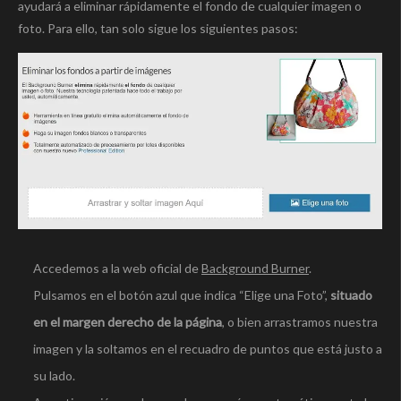
ayudará a eliminar rápidamente el fondo de cualquier imagen o
foto. Para ello, tan solo sigue los siguientes pasos:
Accedemos a la web oficial de
Background Burner
.
Pulsamos en el botón azul que indica “Elige una Foto”,
situado
en el margen derecho de la página
, o bien arrastramos nuestra
imagen y la soltamos en el recuadro de puntos que está justo a
su lado.