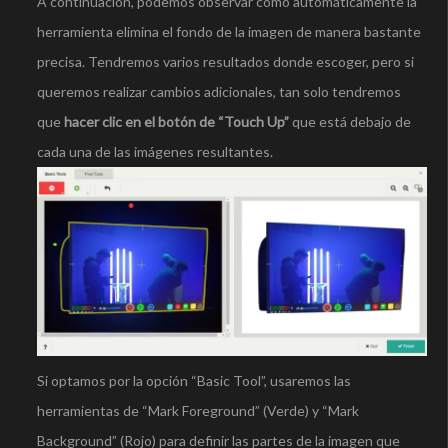
A continuación, podemos observar cómo automáticamente la
herramienta elimina el fondo de la imagen de manera bastante
precisa. Tendremos varios resultados donde escoger, pero si
queremos realizar cambios adicionales, tan solo tendremos
que
hacer clic en el botón de “Touch Up”
que está debajo de
cada una de las imágenes resultantes.
Si optamos por la opción “Basic Tool”, usaremos las
herramientas de “Mark Foreground” (Verde) y “Mark
Background” (Rojo) para definir las partes de la imagen que