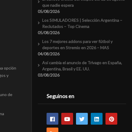
que nadie espera
05/08/2026
Los SIMULADORES | Selección Argentina –
Reclutados – Top Cinema
05/08/2026
Los 7 mejores addons para ver fútbol y
deportes en Stremio en 2026 – MAS
04/08/2026
Así cambia el anuncio de Trivago en España,
na opción
Argentina, Brasil y EE. UU.
03/08/2026
gos y
 uno de
Seguinos en
una