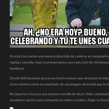
Si estás buscando una manera divertida de celebrar el cumpleañ
rápida y sencilla. Aquí te presentamos una selección de 50 memes
familiares.
Desde felicitaciones graciosas hasta memes que destacan la edad 
estos memes viene acompañado de una imagen divertida que lo ha
No importa si buscas una manera sencilla de decir «feliz cumplea
excelente opción para compartir en redes sociales. ¡Elige tu favor