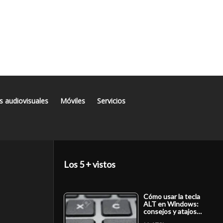
s audiovisuales
Móviles
Servicios
Los 5 + vistos
Cómo usar la tecla
ALT en Windows:
consejos y atajos…