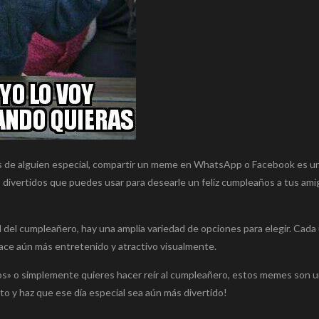
os de alguien especial, compartir un meme en WhatsApp o Facebook es u
 divertidos que puedes usar para desearle un feliz cumpleaños a tus ami
del cumpleañero, hay una amplia variedad de opciones para elegir. Cada
ce aún más entretenido y atractivo visualmente.
ños» o simplemente quieres hacer reír al cumpleañero, estos memes son 
ito y haz que ese día especial sea aún más divertido!