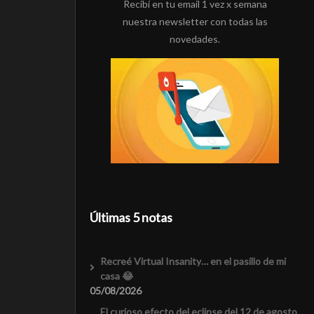
Recibí en tu email 1 vez x semana
nuestra newsletter con todas las
novedades.
Últimas 5 notas
Recreé Virtual Insanity… en el pasillo de mi
casa 😂
05/08/2026
El curioso efecto del eclipse del 12 de agosto