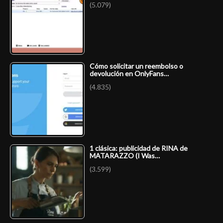
(5.079)
Cómo solicitar un reembolso o
devolución en OnlyFans…
(4.835)
1 clásica: publicidad de RINA de
MATARAZZO (I Was…
(3.599)