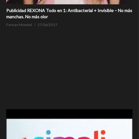
Publicidad REXONA Todo en 1: Antibacterial + Invisible – No más
manchas. No más olor
Fernan Montiel
27/06/2017