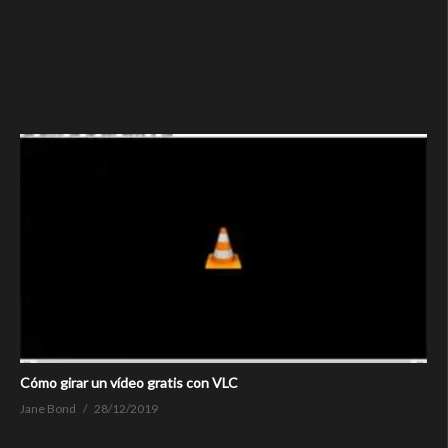
Cómo girar un vídeo gratis con VLC
Jane Bond
28/12/2019