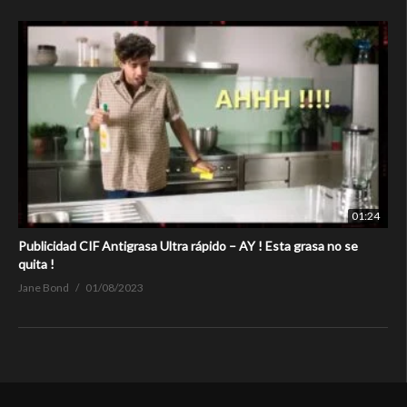
01:24
Publicidad CIF Antigrasa Ultra rápido – AY ! Esta grasa no se
quita !
Jane Bond
01/08/2023