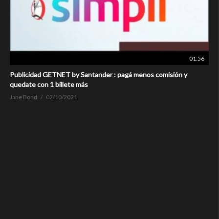
01:56
Publicidad GETNET by Santander : pagá menos comisión y
quedate con 1 billete más
Jane Bond
02/10/2021