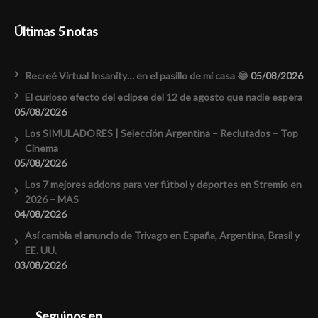
Últimas 5 notas
Recreé Virtual Insanity… en el pasillo de mi casa 😂
05/08/2026
El curioso efecto del eclipse del 12 de agosto que nadie espera
05/08/2026
Los SIMULADORES | Selección Argentina – Reclutados – Top
Cinema
05/08/2026
Los 7 mejores addons para ver fútbol y deportes en Stremio en
2026 – MAS
04/08/2026
Así cambia el anuncio de Trivago en España, Argentina, Brasil y
EE. UU.
03/08/2026
Seguinos en