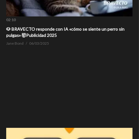
02:10
🐶 BRAVECTO responde con IA «cómo se siente un perro sin
pulgas» 🤯Publicidad 2025
Jane Bond
06/03/2025