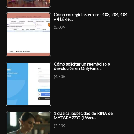
Cómo corregir los errores 403, 204, 404
y 416 de…
(5.079)
Cómo solicitar un reembolso o
devolución en OnlyFans…
(4.835)
1 clásica: publicidad de RINA de
MATARAZZO (I Was…
(3.599)