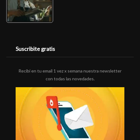
Suscribite gratis
Recibí en tu email 1 vez x semana nuestra newsletter
con todas las novedades.