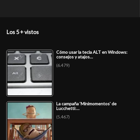
Los 5 + vistos
Cómo usar la tecla ALT en Windows:
consejos y atajos…
(6.479)
La campaña ‘Minimomentos’ de
Lucchetti:…
(5.467)