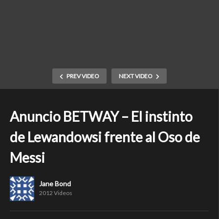
PREV VIDEO
NEXT VIDEO
Anuncio BETWAY – El instinto
de Lewandowsi frente al Oso de
Messi
Jane Bond
2012 Videos