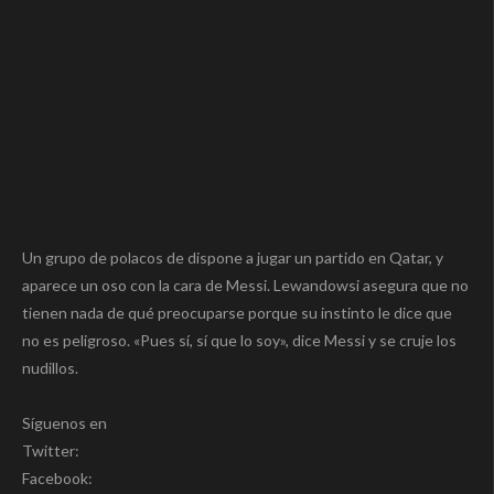
Un grupo de polacos de dispone a jugar un partido en Qatar, y
aparece un oso con la cara de Messi. Lewandowsi asegura que no
tienen nada de qué preocuparse porque su instinto le dice que
no es peligroso. «Pues sí, sí que lo soy», dice Messi y se cruje los
nudillos.
Síguenos en
Twitter:
Facebook: