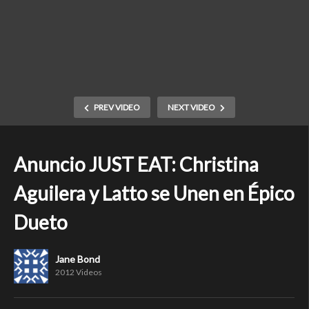
PREV VIDEO
NEXT VIDEO
Anuncio JUST EAT: Christina
Aguilera y Latto se Unen en Épico
Dueto
Jane Bond
2012 Videos