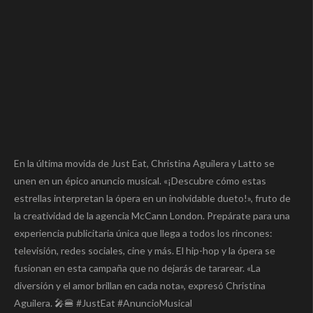
En la última movida de Just Eat, Christina Aguilera y Latto se
unen en un épico anuncio musical. «¡Descubre cómo estas
estrellas interpretan la ópera en un inolvidable dueto!», fruto de
la creatividad de la agencia McCann London. Prepárate para una
experiencia publicitaria única que llega a todos los rincones:
televisión, redes sociales, cine y más. El hip-hop y la ópera se
fusionan en esta campaña que no dejarás de tararear. «La
diversión y el amor brillan en cada nota», expresó Christina
Aguilera. 🎤🍔 #JustEat #AnuncioMusical