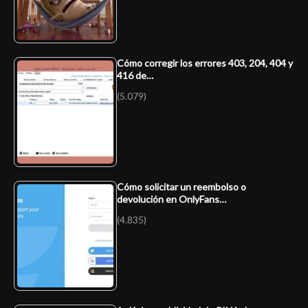
Cómo corregir los errores 403, 204, 404 y
416 de…
(5.079)
Cómo solicitar un reembolso o
devolución en OnlyFans…
(4.835)