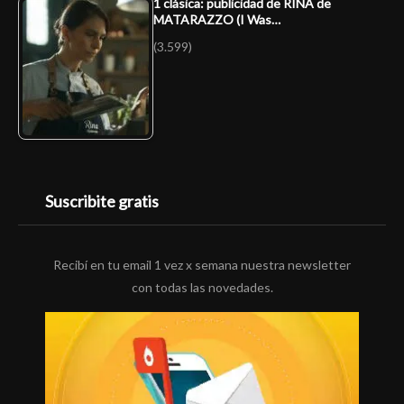
1 clásica: publicidad de RINA de
MATARAZZO (I Was…
(3.599)
Suscribite gratis
Recibí en tu email 1 vez x semana nuestra newsletter
con todas las novedades.