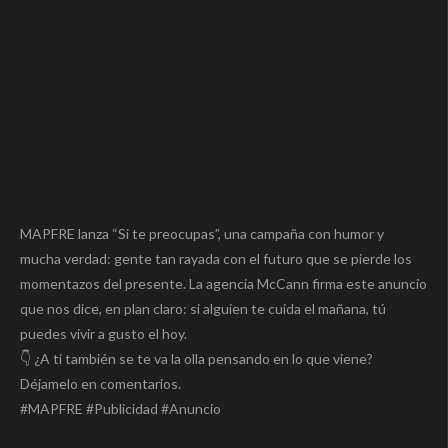
MAPFRE lanza “Si te preocupas”, una campaña con humor y
mucha verdad: gente tan rayada con el futuro que se pierde los
momentazos del presente. La agencia McCann firma este anuncio
que nos dice, en plan claro: si alguien te cuida el mañana, tú
puedes vivir a gusto el hoy.
👇 ¿A ti también se te va la olla pensando en lo que viene?
Déjamelo en comentarios.
#MAPFRE #Publicidad #Anuncio