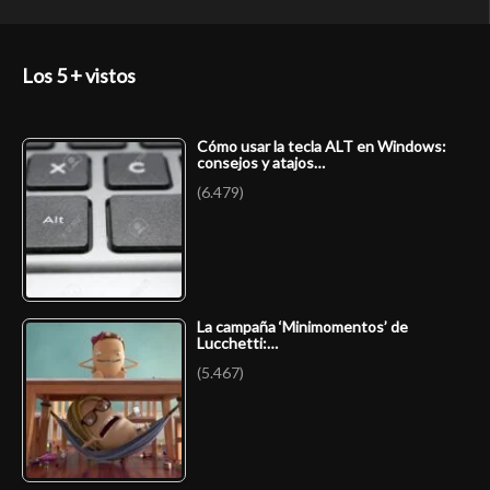
Los 5 + vistos
Cómo usar la tecla ALT en Windows:
consejos y atajos…
(6.479)
La campaña ‘Minimomentos’ de
Lucchetti:…
(5.467)