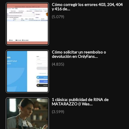
Cómo corregir los errores 403, 204, 404
y 416 de…
(5.079)
Cómo solicitar un reembolso o
devolución en OnlyFans…
(4.835)
1 clásica: publicidad de RINA de
MATARAZZO (I Was…
(3.599)