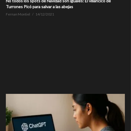
No todos los spots de Navidad son iguales: El villancico de
Turrones Picó para salvar a las abejas
Fernan Montiel
14/12/2021