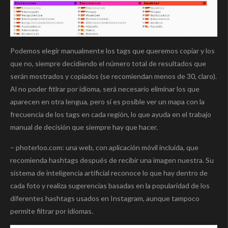
Podemos elegir manualmente los tags que queremos copiar y los
que no, siempre decidiendo el número total de resultados que
serán mostrados y copiados (se recomiendan menos de 30, claro).
Al no poder fitlrar por idioma, será necesario eliminar los que
aparecen en otra lengua, pero sí es posible ver un mapa con la
frecuencia de los tags en cada región, lo que ayuda en el trabajo
manual de decisión que siempre hay que hacer.
– photerloo.com: una web, con aplicación móvil incluida, que
recomienda hashtags después de recibir una imagen nuestra. Su
sistema de inteligencia artificial reconoce lo que hay dentro de
cada foto y realiza sugerencias basadas en la popularidad de los
diferentes hashtags usados en Instagram, aunque tampoco
permite filtrar por idiomas.