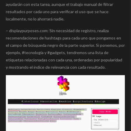
ayudarán con esta tarea, aunque el trabajo manual de filtrar
resultados por cada uno para verificar el uso que se hace
localmente, no lo ahorrará nadie.
– displaypurposes.com: Sin necesidad de registro, realiza
recomendaciones de hashtags para cada uno que pongamos en
el campo de búsqueda negro de la parte superior. Si ponemos, por
ejemplo, #tecnología y #gadgets, tendremos una lista de
etiquetas relacionadas con cada una, ordenadas por popularidad
y mostrando el índice de relevancia con cada resultado.