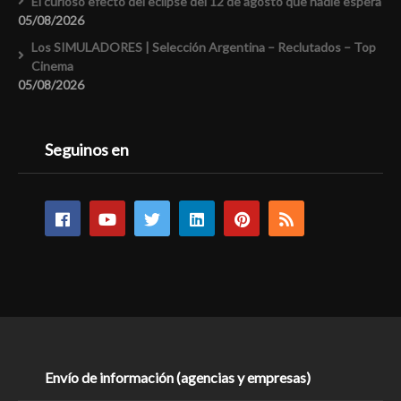
El curioso efecto del eclipse del 12 de agosto que nadie espera
05/08/2026
Los SIMULADORES | Selección Argentina – Reclutados – Top
Cinema
05/08/2026
Seguinos en
Envío de información (agencias y empresas)