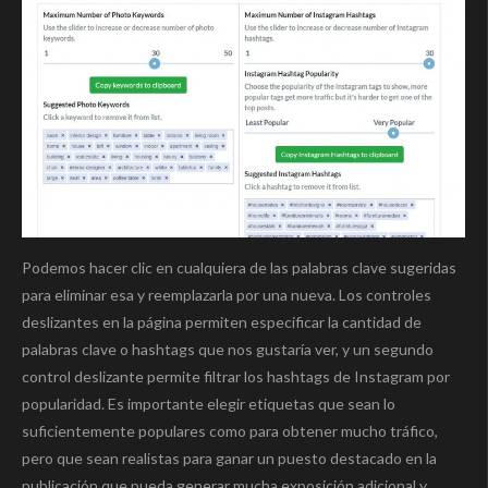
Podemos hacer clic en cualquiera de las palabras clave sugeridas
para eliminar esa y reemplazarla por una nueva. Los controles
deslizantes en la página permiten especificar la cantidad de
palabras clave o hashtags que nos gustaría ver, y un segundo
control deslizante permite filtrar los hashtags de Instagram por
popularidad. Es importante elegir etiquetas que sean lo
suficientemente populares como para obtener mucho tráfico,
pero que sean realistas para ganar un puesto destacado en la
publicación que pueda generar mucha exposición adicional y