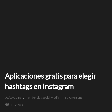
Aplicaciones gratis para elegir
hashtags en Instagram
01/05/2018
Tendencias Social Media
By Jane Bond
16 Views