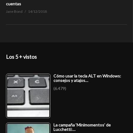
cuentas
Jane Bond
14/12/2018
Los 5 + vistos
Cómo usar la tecla ALT en Windows:
consejos y atajos…
(6.479)
La campaña ‘Minimomentos’ de
Lucchetti:…