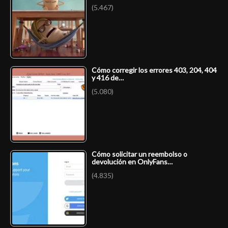
(5.467)
Cómo corregir los errores 403, 204, 404
y 416 de…
(5.080)
Cómo solicitar un reembolso o
devolución en OnlyFans…
(4.835)