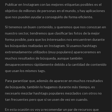
Publicar en Instagram con las mejores etiquetas posibles es el
objetivo de millones de personas en el mundo, y hay aplicaciones
que nos pueden ayudar a conseguirlo de forma eficiente.
Si tenemos un buen contenido, y queremos que nos conozcan en
nuestro sector, tendremos que clasificar las fotos de la mejor
forma posible, para que los interesados nos encuentren durante
las búsquedas realizadas en Instagram. Si usamos hashtags
extremadamente utilizados (muy populares) apareceremos en
muchos resultados de búsqueda, aunque también
desapareceremos rápidamente debido a la cantidad de contenido
que usan los mismos tags.
Para garantizar que, además de aparecer en muchos resultados
de búsqueda, también lo hagamos durante más tiempo, es
necesario mezclar hashtags populares mezclados con otros no
tan frecuentes pero que sí se usen de vez en cuando.
En esta ocasión os voy a recomendar un par de recursos que