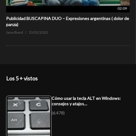
02:09
Publicidad BUSCAPINA DUO – Expresiones argentinas ( dolor de
panza)
Jane Bond
13/01/2022
Los 5 + vistos
Cómo usar la tecla ALT en Windows:
consejos y atajos…
(6.478)