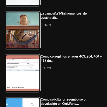
La campaña ‘Minimomentos’ de
Lucchetti:…
(5.467)
Cómo corregir los errores 403, 204, 404 y
416 de…
(5.079)
Cómo solicitar un reembolso o
devolución en OnlyFans…