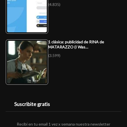
(4.835)
1 clásica: publicidad de RINA de
MATARAZZO (I Was…
(3.599)
Suscribite gratis
Recibí en tu email 1 vez x semana nuestra newsletter