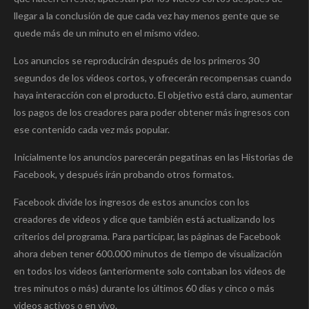
llegar a la conclusión de que cada vez hay menos gente que se
quede más de un minuto en el mismo vídeo.
Los anuncios se reproducirán después de los primeros 30
segundos de los vídeos cortos, y ofrecerán recompensas cuando
haya interacción con el producto. El objetivo está claro, aumentar
los pagos de los creadores para poder obtener más ingresos con
ese contenido cada vez más popular.
Inicialmente los anuncios parecerán pegatinas en las Historias de
Facebook, y después irán probando otros formatos.
Facebook divide los ingresos de estos anuncios con los
creadores de videos y dice que también está actualizando los
criterios del programa. Para participar, las páginas de Facebook
ahora deben tener 600.000 minutos de tiempo de visualización
en todos los videos (anteriormente solo contaban los videos de
tres minutos o más) durante los últimos 60 días y cinco o más
videos activos o en vivo.