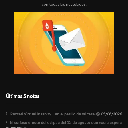
con todas las novedades.
Últimas 5 notas
Recreé Virtual Insanity… en el pasillo de mi casa 😂
05/08/2026
El curioso efecto del eclipse del 12 de agosto que nadie espera