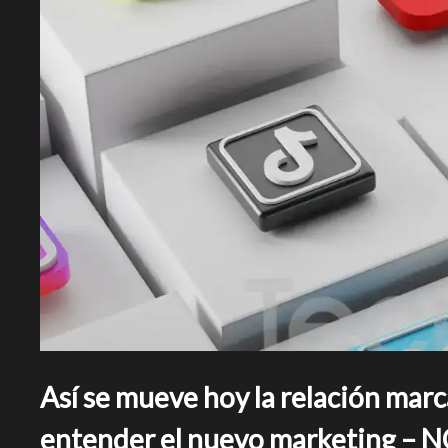
Así se mueve hoy la relación marca
entender el nuevo marketing – 