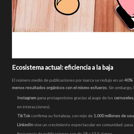
Ecosistema actual: eficiencia a la baja
El número medio de publicaciones por marca se redujo en un
40% 
menos resultados orgánicos con el mismo esfuerzo
. Sin embargo,
Instagram
gana protagonismo gracias al auge de los
carruseles
en interacciones).
TikTok
confirma su fortaleza, con más de
1.000 millones de usu
LinkedIn
vive un crecimiento espectacular en comunidad: pasa
frecuencia de publicaciones cae de 18 a 13,5 al mes.