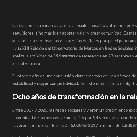
La relación entre marcas y redes sociales pasa hoy, al menos en E
seguidores, sino más bien aportar valor y crear comunidad. Es más,
las marcas a repensar las estrategias digitales porque el panorama
de la
XIII Edición del Observatorio de Marcas en Redes Sociales 
analiza la actividad de
196 marcas
de referencia en 23 sectores y e
actual o futura.
El informe ofrece una conclusión clara: tras más de una década de
estabilidad y mayor competitividad
. De este modo, ahora el objet
Ocho años de transformación en la rel
Entre 2017 y 2025, las redes sociales vivieron un crecimiento exp
comunidad de las marcas se multiplicó por
5,4 veces
, alcanzando l
cayeron con fuerza: de más de
5.000 en 2017
a menos de
1.800 e