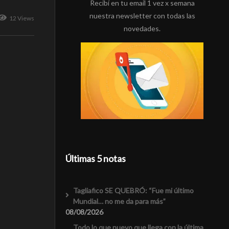
Recibí en tu email 1 vez x semana
nuestra newsletter con todas las
12 Views
novedades.
Últimas 5 notas
Tagliafico SE QUEBRÓ: “Fue mi último
Mundial… no me da para más”
08/08/2026
Todo lo que nuevo que llega con la última