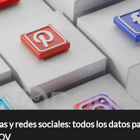
s y redes sociales: todos los datos p
NOV