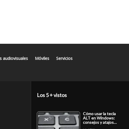
s audiovisuales
Móviles
Servicios
Los 5 + vistos
Cómo usar la tecla
ALT en Windows:
consejos y atajos…