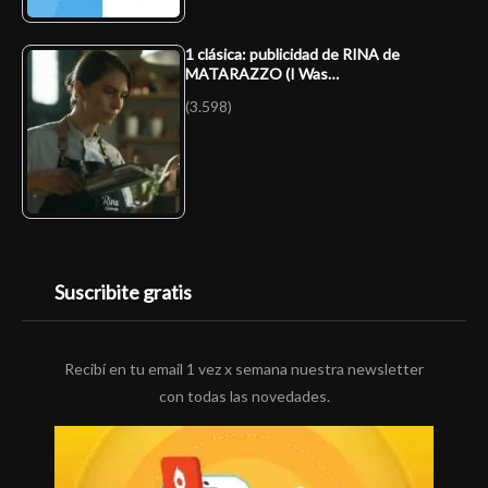
1 clásica: publicidad de RINA de
MATARAZZO (I Was…
(3.598)
Suscribite gratis
Recibí en tu email 1 vez x semana nuestra newsletter
con todas las novedades.