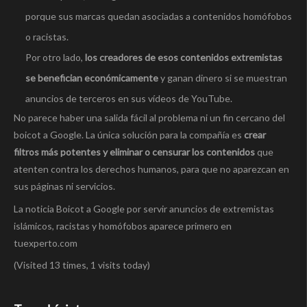
porque sus marcas quedan asociadas a contenidos homófobos
o racistas.
Por otro lado,
los creadores de esos contenidos extremistas
se benefician económicamente
y ganan dinero si se muestran
anuncios de terceros en sus vídeos de YouTube.
No parece haber una salida fácil al problema ni un fin cercano del
boicot a Google. La única solución para la compañía es
crear
filtros más potentes y eliminar o censurar los contenidos
que
atenten contra los derechos humanos, para que no aparezcan en
sus páginas ni servicios.
La noticia Boicot a Google por servir anuncios de extremistas
islámicos, racistas y homófobos aparece primero en
tuexperto.com
(Visited 13 times, 1 visits today)