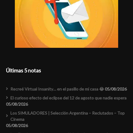
Últimas 5 notas
Recreé Virtual Insanity… en el pasillo de mi casa 😂
05/08/2026
El curioso efecto del eclipse del 12 de agosto que nadie espera
05/08/2026
Los SIMULADORES | Selección Argentina – Reclutados – Top
Cinema
05/08/2026