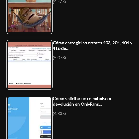
(5.466)
Cómo corregir los errores 403, 204, 404 y
416 de…
(5.078)
Cómo solicitar un reembolso o
devolución en OnlyFans…
(4.835)