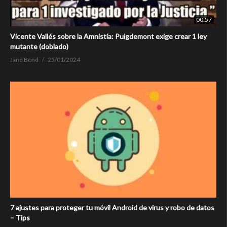
00:57
Vicente Vallés sobre la Amnistía: Puigdemont exige crear 1 ley
mutante (doblado)
Jane Bond
25/01/2024
7 ajustes para proteger tu móvil Android de virus y robo de datos
– Tips