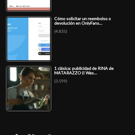
Cómo solicitar un reembolso o
devolución en OnlyFans…
(4.835)
1 clásica: publicidad de RINA de
MATARAZZO (I Was…
(3.599)