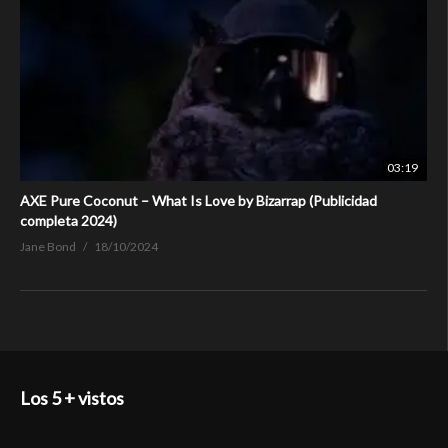
03:19
AXE Pure Coconut – What Is Love by Bizarrap (Publicidad
completa 2024)
Jane Bond
18/10/2024
Los 5 + vistos