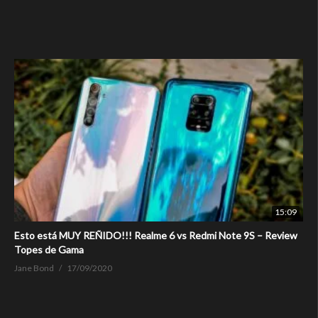
15:09
Esto está MUY REÑIDO!!! Realme 6 vs Redmi Note 9S – Review
Topes de Gama
Jane Bond
17/09/2020