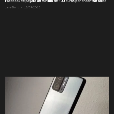
Facebook te pagará un mínimo de 400 euros por encontrar fallos
Jane Bond
18/09/2018