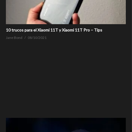
10 trucos para el Xiaomi 11T y Xiaomi 11T Pro – Tips
Jane Bond
08/10/2021