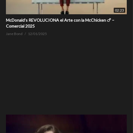
02:23
McDonald’s REVOLUCIONA el Arte con la McChicken 🍗 –
Comercial 2025
Jane Bond
12/01/2025