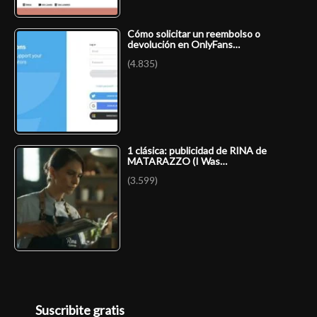
Cómo solicitar un reembolso o
devolución en OnlyFans…
(4.835)
1 clásica: publicidad de RINA de
MATARAZZO (I Was…
(3.599)
Suscribite gratis