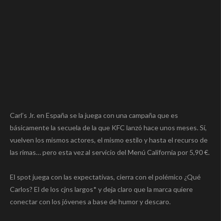
Carl’s Jr. en España se la juega con una campaña que es
básicamente la secuela de la que KFC lanzó hace unos meses. Sí,
vuelven los mismos actores, el mismo estilo y hasta el recurso de
las rimas… pero esta vez al servicio del Menú California por 5,90 €.
El spot juega con las expectativas, cierra con el polémico ¿Qué
Carlos? El de los cjns largos* y deja claro que la marca quiere
conectar con los jóvenes a base de humor y descaro.