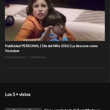
Publicidad PERSONAL | Dia del Niño 2016 | La descose como
Youtuber
Fernan Montiel
14/08/2016
Los 5 + vistos