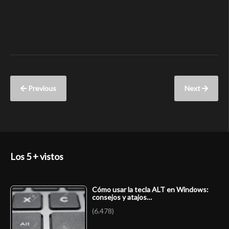
Previous
Next
Los 5 + vistos
Cómo usar la tecla ALT en Windows:
consejos y atajos…
(6.478)