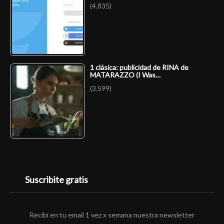
(4.835)
1 clásica: publicidad de RINA de
MATARAZZO (I Was…
(3.599)
Suscribite gratis
Recibí en tu email 1 vez x semana nuestra newsletter