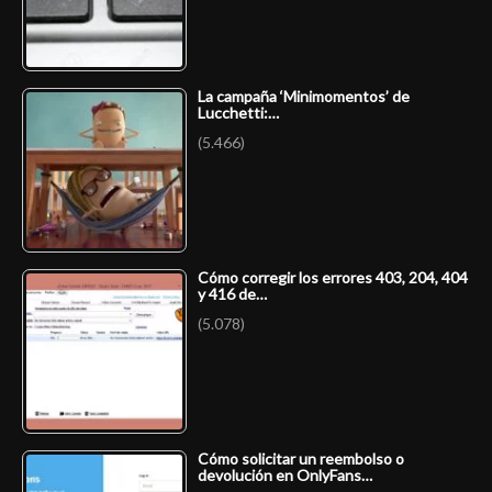
La campaña ‘Minimomentos’ de
Lucchetti:…
(5.466)
Cómo corregir los errores 403, 204, 404
y 416 de…
(5.078)
Cómo solicitar un reembolso o
devolución en OnlyFans…