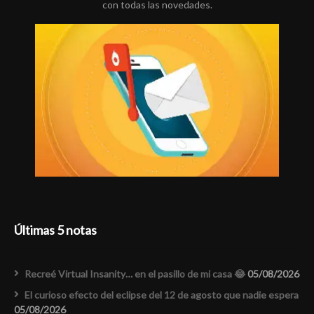
con todas las novedades.
Últimas 5 notas
Recreé Virtual Insanity… en el pasillo de mi casa 😂
05/08/2026
El curioso efecto del eclipse del 12 de agosto que nadie espera
05/08/2026