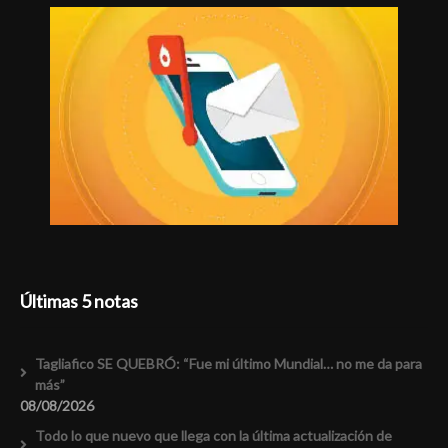
Últimas 5 notas
Tagliafico SE QUEBRÓ: “Fue mi último Mundial… no me da para
más”
08/08/2026
Todo lo que nuevo que llega con la última actualización de