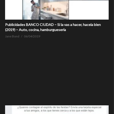
Publicidades BANCO CIUDAD – Si la vas a hacer, hacela bien
(2019) – Auto, cocina, hamburguesería
Jane Bond
06/04/2019