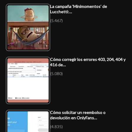
La campaña ‘Minimomentos’ de
Lucchetti:…
(5.467)
Cómo corregir los errores 403, 204, 404 y
416 de…
(5.080)
Cómo solicitar un reembolso o
devolución en OnlyFans…
(4.835)