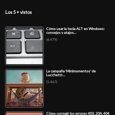
Los 5 + vistos
Cómo usar la tecla ALT en Windows:
consejos y atajos…
(6.479)
La campaña ‘Minimomentos’ de
Lucchetti:…
(5.467)
Cómo corregir los errores 403, 204, 404