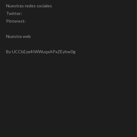
Nuestras redes sociales
Twitter:
Pinterest:
Nuestra web
By UCCbEza4IWWuqxAPxZEyhw0g