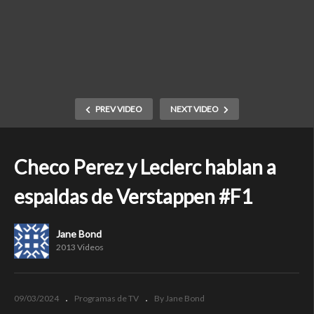
PREV VIDEO
NEXT VIDEO
Checo Perez y Leclerc hablan a
espaldas de Verstappen #F1
Jane Bond
2013 Videos
09/03/2024
Programas de TV
By Jane Bond