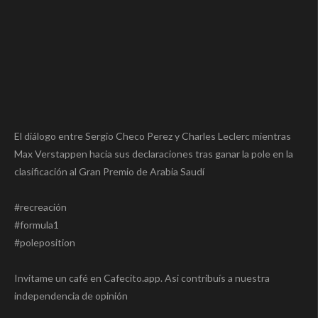
El diálogo entre Sergio Checo Perez y Charles Leclerc mientras
Max Verstappen hacia sus declaraciones tras ganar la pole en la
clasificación al Gran Premio de Arabia Saudí
#recreación
#formula1
#poleposition
Invitame un café en Cafecito.app. Asi contribuís a nuestra
independencia de opinión