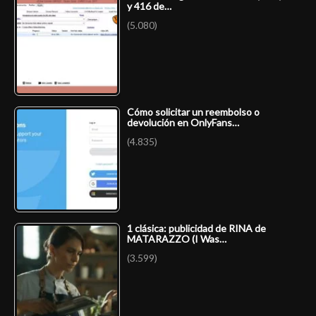
y 416 de…
(5.080)
Cómo solicitar un reembolso o
devolución en OnlyFans…
(4.835)
1 clásica: publicidad de RINA de
MATARAZZO (I Was…
(3.599)