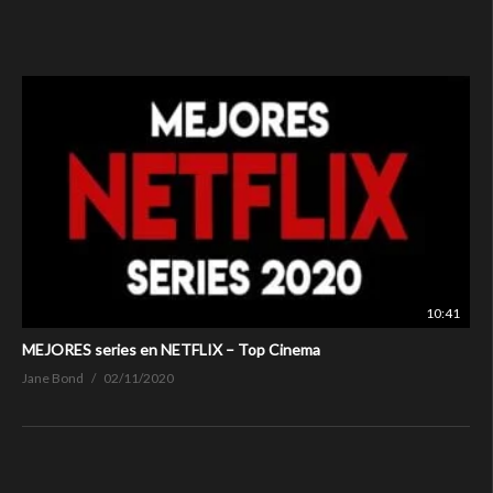
10:41
MEJORES series en NETFLIX – Top Cinema
Jane Bond
02/11/2020