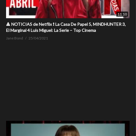
11:10
🔺 NOTICIAS de Netflix ❗ La Casa De Papel 5, MINDHUNTER 3,
El Marginal 4 Luis Miguel: La Serie – Top Cinema
Jane Bond
25/04/2021