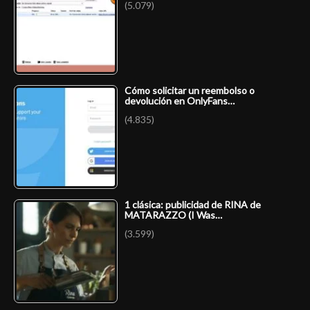
(5.079)
Cómo solicitar un reembolso o
devolución en OnlyFans…
(4.835)
1 clásica: publicidad de RINA de
MATARAZZO (I Was…
(3.599)