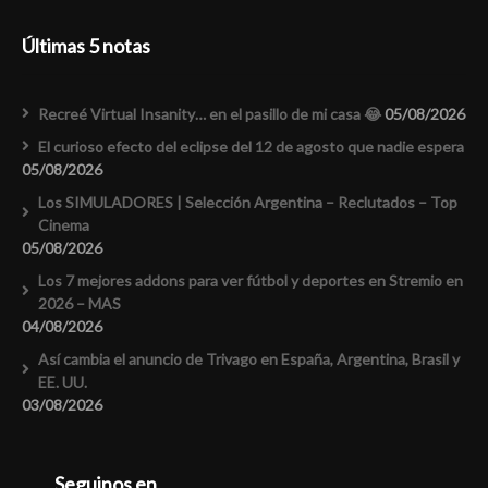
Últimas 5 notas
Recreé Virtual Insanity… en el pasillo de mi casa 😂
05/08/2026
El curioso efecto del eclipse del 12 de agosto que nadie espera
05/08/2026
Los SIMULADORES | Selección Argentina – Reclutados – Top
Cinema
05/08/2026
Los 7 mejores addons para ver fútbol y deportes en Stremio en
2026 – MAS
04/08/2026
Así cambia el anuncio de Trivago en España, Argentina, Brasil y
EE. UU.
03/08/2026
Seguinos en