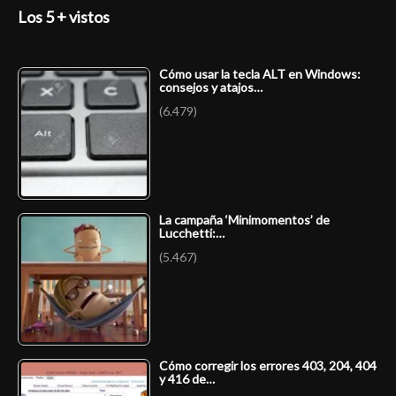
Los 5 + vistos
Cómo usar la tecla ALT en Windows:
consejos y atajos…
(6.479)
La campaña ‘Minimomentos’ de
Lucchetti:…
(5.467)
Cómo corregir los errores 403, 204, 404
y 416 de…