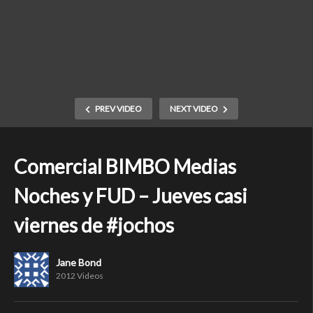
PREV VIDEO
NEXT VIDEO
Comercial BIMBO Medias
Noches y FUD – Jueves casi
viernes de #jochos
Jane Bond
2012 Videos