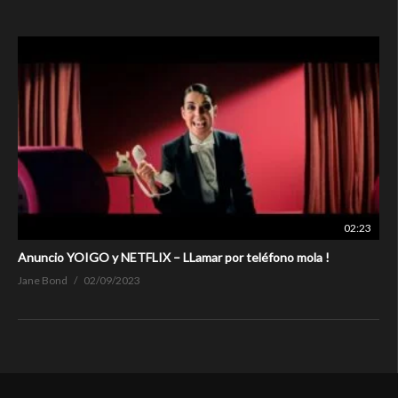
02:23
Anuncio YOIGO y NETFLIX – LLamar por teléfono mola !
Jane Bond
02/09/2023