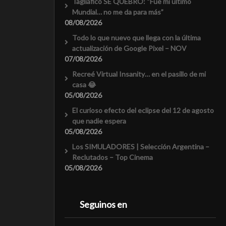
Tagliafico SE QUEBRÓ: “Fue mi último
Mundial… no me da para más”
08/08/2026
Todo lo que nuevo que llega con la última
actualización de Google Pixel – NOV
07/08/2026
Recreé Virtual Insanity… en el pasillo de mi
casa 😂
05/08/2026
El curioso efecto del eclipse del 12 de agosto
que nadie espera
05/08/2026
Los SIMULADORES | Selección Argentina –
Reclutados – Top Cinema
05/08/2026
Seguinos en