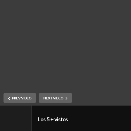
PREV VIDEO
NEXT VIDEO
Los 5 + vistos