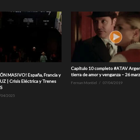
Capítulo 10 completo #ATAV Argen
tierra de amor y venganza – 26 mar
ÓN MASIVO! España, Francia y
UZ | Crisis Eléctrica y Trenes
Fernan Montiel
07/04/2019
S
/04/2025