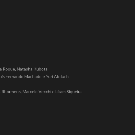
lana Roque, Natasha Kubota
Luis Fernando Machado e Yuri Abduch
a Rhormens, Marcelo Vecchi e Liliam Siqueira