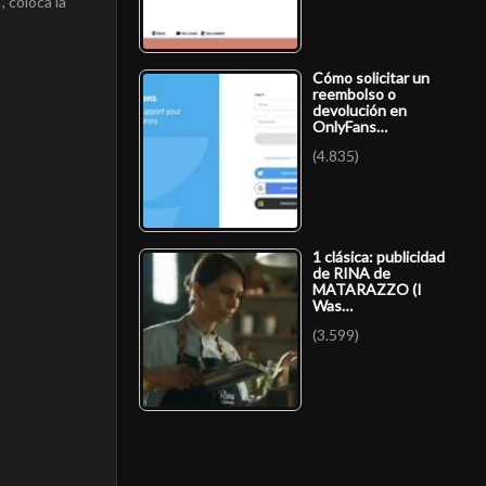
, coloca la
Cómo solicitar un
reembolso o
devolución en
OnlyFans…
(4.835)
1 clásica: publicidad
de RINA de
MATARAZZO (I
Was…
(3.599)