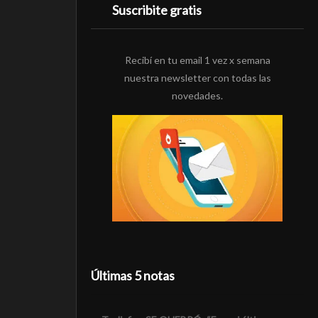
Suscribite gratis
Recibí en tu email 1 vez x semana
nuestra newsletter con todas las
novedades.
Últimas 5 notas