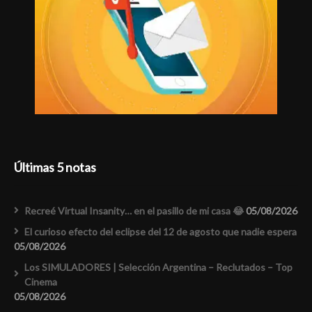
Últimas 5 notas
Recreé Virtual Insanity… en el pasillo de mi casa 😂
05/08/2026
El curioso efecto del eclipse del 12 de agosto que nadie espera
05/08/2026
Los SIMULADORES | Selección Argentina – Reclutados – Top
Cinema
05/08/2026