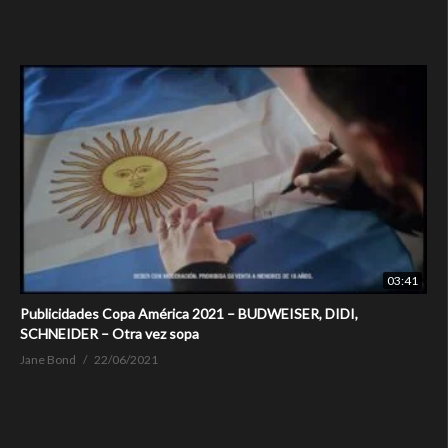
03:41
Publicidades Copa América 2021 – BUDWEISER, DIDI,
SCHNEIDER – Otra vez sopa
Jane Bond
22/06/2021