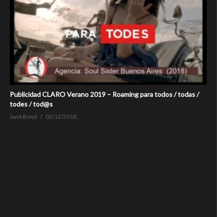
Publicidad CLARO Verano 2019 – Roaming para todos / todas /
todes / tod@s
Jane Bond
02/12/2018