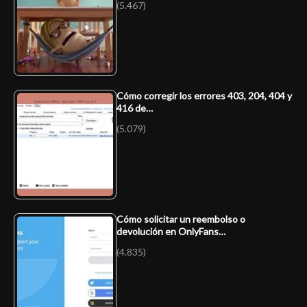
(5.467)
Cómo corregir los errores 403, 204, 404 y
416 de…
(5.079)
Cómo solicitar un reembolso o
devolución en OnlyFans…
(4.835)