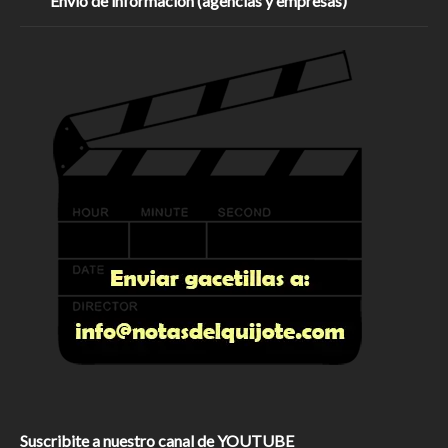
Envío de información (agencias y empresas)
Suscribite a nuestro canal de YOUTUBE