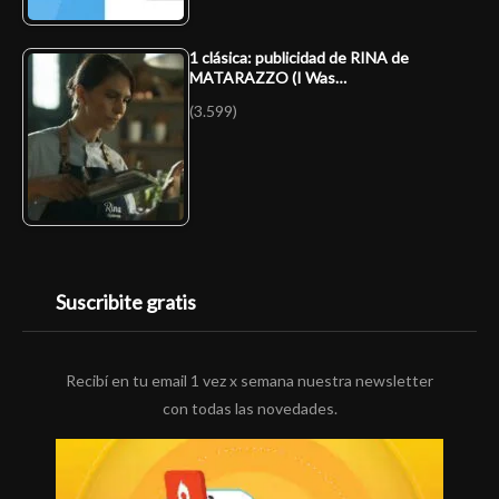
1 clásica: publicidad de RINA de
MATARAZZO (I Was…
(3.599)
Suscribite gratis
Recibí en tu email 1 vez x semana nuestra newsletter
con todas las novedades.