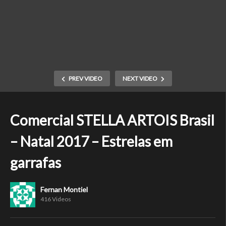
PREV VIDEO
NEXT VIDEO
Comercial STELLA ARTOIS Brasil
– Natal 2017 – Estrelas em
garrafas
Fernan Montiel
416 Videos