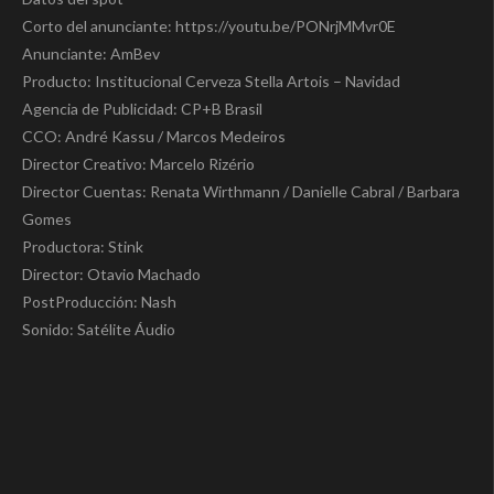
Corto del anunciante: https://youtu.be/PONrjMMvr0E
Anunciante: AmBev
Producto: Institucional Cerveza Stella Artois – Navidad
Agencia de Publicidad: CP+B Brasil
CCO: André Kassu / Marcos Medeiros
Director Creativo: Marcelo Rizério
Director Cuentas: Renata Wirthmann / Danielle Cabral / Barbara
Gomes
Productora: Stink
Director: Otavio Machado
PostProducción: Nash
Sonido: Satélite Áudio