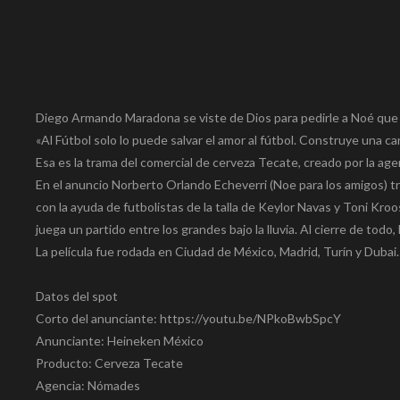
Diego Armando Maradona se viste de Dios para pedirle a Noé que 
«Al Fútbol solo lo puede salvar el amor al fútbol. Construye una c
Esa es la trama del comercial de cerveza Tecate, creado por la ag
En el anuncio Norberto Orlando Echeverri (Noe para los amigos) tr
con la ayuda de futbolistas de la talla de Keylor Navas y Toni Kro
juega un partido entre los grandes bajo la lluvia. Al cierre de todo
La película fue rodada en Ciudad de México, Madrid, Turín y Dubai.
Datos del spot
Corto del anunciante: https://youtu.be/NPkoBwbSpcY
Anunciante: Heineken México
Producto: Cerveza Tecate
Agencia: Nómades