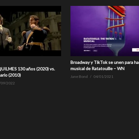
Broadway y TikTok se unen para ha
musical de Ratatouille – WN
QUILMES 130 años (2020) vs.
ario (2010)
Jane Bond
04/01/2021
/09/2022