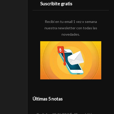
Suscribite gratis
Recibí en tu email 1 vez x semana
nuestra newsletter con todas las
novedades.
Últimas 5 notas