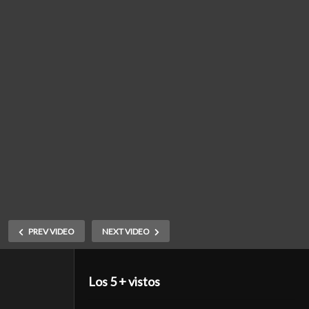
PREV VIDEO
NEXT VIDEO
Los 5 + vistos