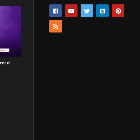
cer el