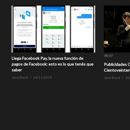
08:07
Llega Facebook Pay, la nueva función de
pagos de Facebook: esto es lo que tenés que
Publicidades 
saber
Cientoveinten
Jane Bond
14/11/2019
Jane Bond
20