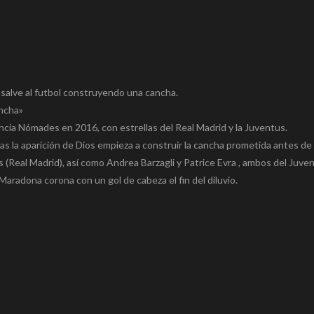
salve al futbol construyendo una cancha.
ancha»
encia Nómades en 2016, con estrellas del Real Madrid y la Juventus.
as la aparición de Dios empieza a construir la cancha prometida antes de 
os (Real Madrid), así como Andrea Barzagli y Patrice Evra , ambos del Juve
, Maradona corona con un gol de cabeza el fin del diluvio.