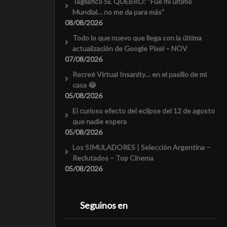
Tagliafico SE QUEBRÓ: “Fue mi último
Mundial… no me da para más”
08/08/2026
Todo lo que nuevo que llega con la última
actualización de Google Pixel – NOV
07/08/2026
Recreé Virtual Insanity… en el pasillo de mi
casa 😂
05/08/2026
El curioso efecto del eclipse del 12 de agosto
que nadie espera
05/08/2026
Los SIMULADORES | Selección Argentina –
Reclutados – Top Cinema
05/08/2026
Seguinos en