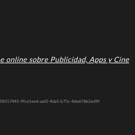
e online sobre Publicidad, Apps y Cine
d=58557445-9fce1ee6-aaf2-4da5-b75c-4de676b2ed9f