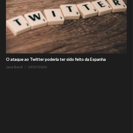
O ataque ao Twitter poderia ter sido feito da Espanha
Jane Bond
19/07/2020