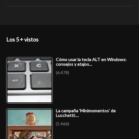
Los 5 + vistos
Cómo usar la tecla ALT en Windows:
consejos y atajos…
(6.478)
La campaña ‘Minimomentos’ de
Lucchetti:…
(5.466)