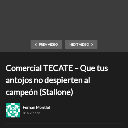
PREV VIDEO
NEXT VIDEO
Comercial TECATE – Que tus
antojos no despierten al
campeón (Stallone)
Fernan Montiel
416 Videos