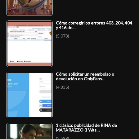
Cómo corregir los errores 403, 204, 404
y 416 de…
(5.078)
Cómo solicitar un reembolso o
devolución en OnlyFans…
(4.835)
1 clásica: publicidad de RINA de
MATARAZZO (I Was…
(3.599)