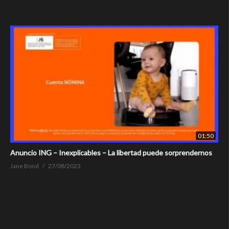
01:50
Anuncio ING – Inexplicables – La libertad puede sorprendernos
Jane Bond
27/08/2023