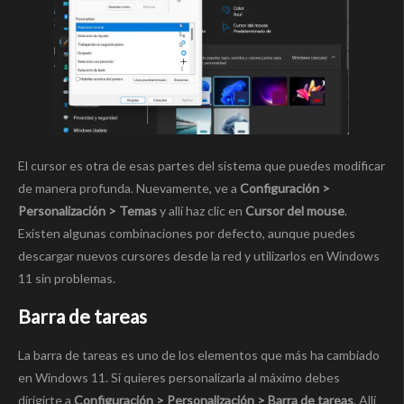
El cursor es otra de esas partes del sistema que puedes modificar
de manera profunda. Nuevamente, ve a
Configuración >
Personalización > Temas
y allí haz clic en
Cursor del mouse
.
Existen algunas combinaciones por defecto, aunque puedes
descargar nuevos cursores desde la red y utilizarlos en Windows
11 sin problemas.
Barra de tareas
La barra de tareas es uno de los elementos que más ha cambiado
en Windows 11. Si quieres personalizarla al máximo debes
dirigirte a
Configuración > Personalización > Barra de tareas
. Allí