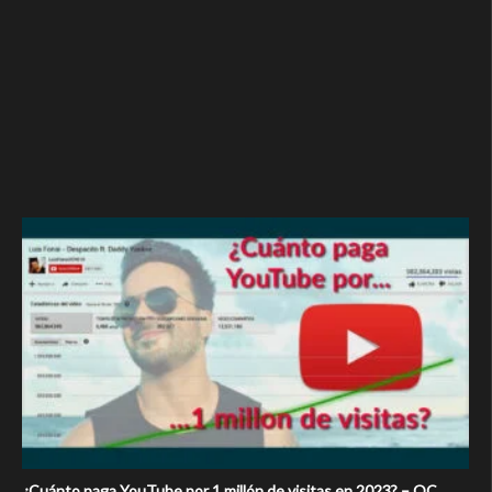
¿Cuánto paga YouTube por 1 millón de visitas en 2023? – OC