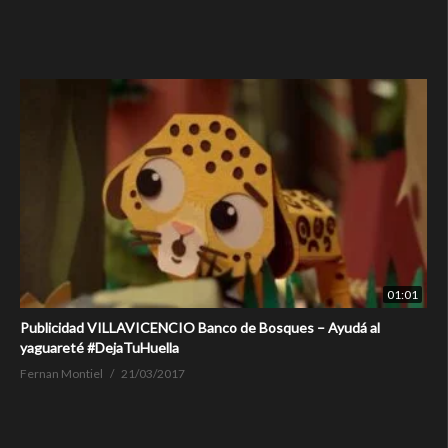
01:01
Publicidad VILLAVICENCIO Banco de Bosques – Ayudá al
yaguareté #DejaTuHuella
Fernan Montiel
21/03/2017