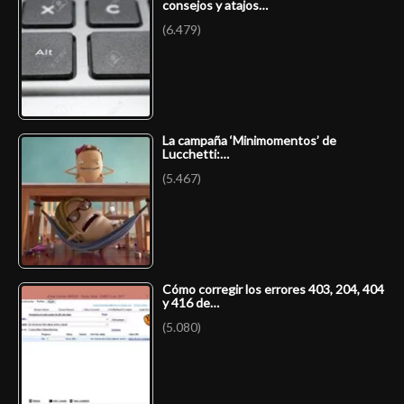
consejos y atajos…
(6.479)
La campaña ‘Minimomentos’ de
Lucchetti:…
(5.467)
Cómo corregir los errores 403, 204, 404
y 416 de…
(5.080)