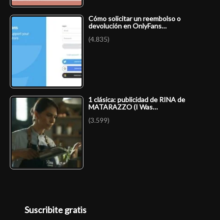
Cómo solicitar un reembolso o
devolución en OnlyFans…
(4.835)
1 clásica: publicidad de RINA de
MATARAZZO (I Was…
(3.599)
Suscribite gratis