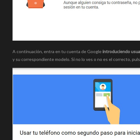
A continuación, entra en tu cuenta de Google
introduciendo usua
y su correspondiente modelo. Si no lo ves o no es el correcto, pulsa