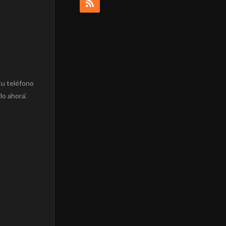
 tu teléfono
o ahora’.