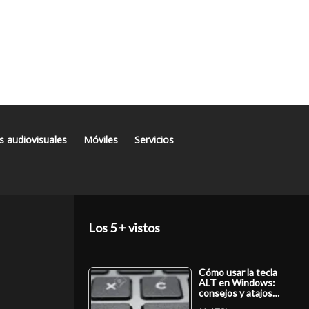
s audiovisuales
Móviles
Servicios
Los 5 + vistos
Cómo usar la tecla
ALT en Windows:
consejos y atajos…