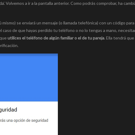
’. Volvemos a ir a la pantalla anterior. Como podrás comprobar, ha cambi
ú mismo) se enviará un mensaje (o llamada telefónica) con un código par
 En el caso de que hayas perdido tu teléfono o no lo tengas a mano, necesit
 que
utilices el teléfono de algún familiar o el de tu pareja
. Ella tendrá que
rificación.