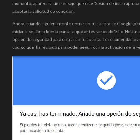
momento, aparecerá un mensaje que dice ‘Sesión de inicio aprobada
aceptar la solicitud de conexión.
Ahora, cuando alguien intente entrar en tu cuenta de Google (o t
iniciar la sesión o bien la pantalla que antes vimos de ‘Sí’ o ‘No’.
opción de seguridad para entrar en tu cuenta. Te recomendamos
código que ha recibido para poder seguir con la activación de la ve