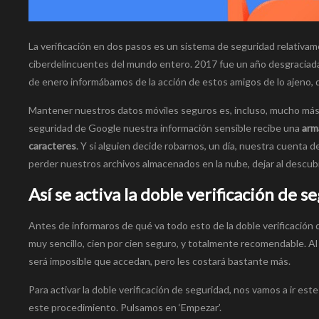
La verificación en dos pasos es un sistema de seguridad relativame
ciberdelincuentes del mundo entero. 2017 fue un año desgraciad
de enero informábamos de la acción de estos amigos de lo ajeno, q
Mantener nuestros datos móviles seguros es, incluso, mucho más se
seguridad de Google nuestra información sensible recibe una
arm
caracteres
. Y si alguien decide robarnos, un día, nuestra cuent
perder nuestros archivos almacenados en la nube, dejar al descubi
Así se activa la doble verificación de 
Antes de informaros de qué va todo esto de la doble verificación
muy sencillo, cien por cien seguro, y totalmente recomendable. Al
será imposible que accedan, pero les costará bastante más.
Para activar la doble verificación de seguridad, nos vamos a ir es
este procedimiento. Pulsamos en ‘Empezar’.