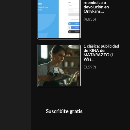
reembolso o
devolución en
OnlyFans…
(4.835)
1 clásica: publicidad
de RINA de
MATARAZZO (I
Was…
(3.599)
Suscribite gratis