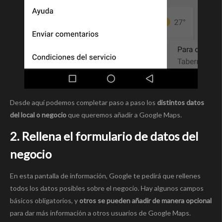
Desde aquí podemos completar paso a paso los
distintos datos
del local o negocio
que queremos añadir a Google Maps.
2. Rellena el formulario de datos del
negocio
En esta pantalla de información, Google te pedirá que rellenes
todos los datos posibles sobre el negocio. Hay algunos campos
básicos obligatorios, y
otros se pueden añadir de manera opcional
para dar más información a otros usuarios de Google Maps.