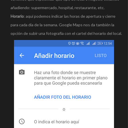
añadiendo: supermercado, hospital, restaurante, etc.
Horario
: aquí podemos indicar las horas de apertura y cierre
para cada día de la semana. Google Maps nos da también la
opción de subir una fotografía con el cartel del horario del local.