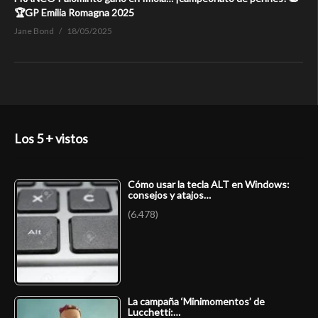
🏆GP Emilia Romagna 2025
Jane Bond
18/05/2025
Los 5 + vistos
Cómo usar la tecla ALT en Windows:
consejos y atajos…
(6.478)
La campaña ‘Minimomentos’ de
Lucchetti:…