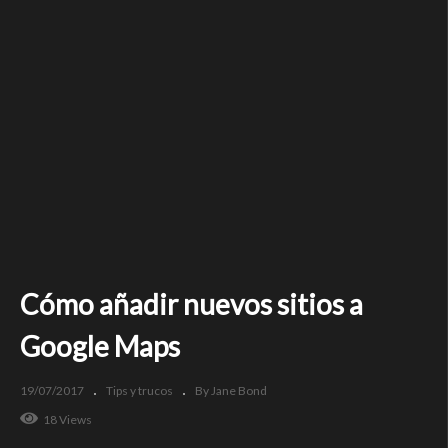
Cómo añadir nuevos sitios a
Google Maps
19/07/2017
Tips y trucos
By Jane Bond
18 Views