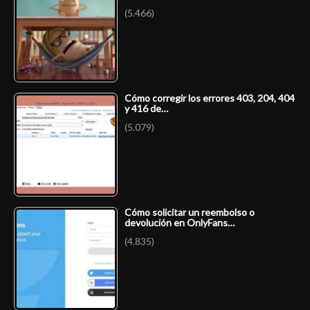
(5.466)
Cómo corregir los errores 403, 204, 404
y 416 de…
(5.079)
Cómo solicitar un reembolso o
devolución en OnlyFans…
(4.835)