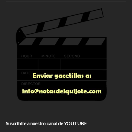
Suscribite a nuestro canal de YOUTUBE