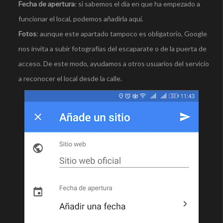
Fecha de apertura
: si sabemos el día en que ha empezado a
funcionar el local, podemos añadirla aquí.
Fotos
: aunque este apartado tampoco es obligatorio, Google
nos invita a subir fotografías del escaparate o de la puerta de
acceso. De este modo, ayudamos a otros usuarios del servicio
a reconocer el local desde la calle.