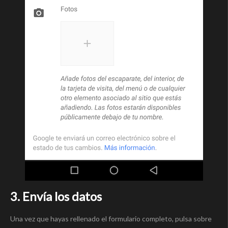
3. Envía los datos
Una vez que hayas rellenado el formulario completo, pulsa sobre