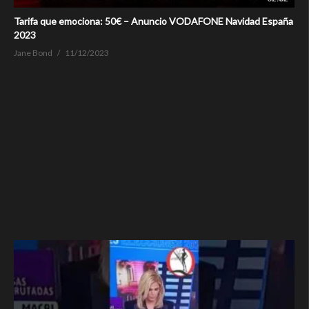
Tarifa que emociona: 50€ – Anuncio VODAFONE Navidad España
2023
Jane Bond
11/12/2023