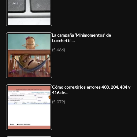
La campaña ‘Minimomentos’ de
Lucchetti:…
(5.466)
Cómo corregir los errores 403, 204, 404 y
416 de…
(5.079)