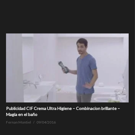
Publicidad CIF Crema Ultra Higiene – Combinacion brillante –
Magia en el baño
Fernan Montiel
09/04/2016