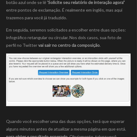
botão azul onde se lê
‘Solicite seu relatório de interação agora”
entre pontos de exclamação. É realmente em inglês, mas aqui
trazemos para você já traduzido.
Em seguida, seremos solicitados a escolher entre duas opções:
infográfico retangular ou circular. Nos dois casos, sua foto de
perfil no Twitter
vai sair no centro da composição
.
Quando você escolher uma das duas opções, terá que esperar
alguns minutos antes de atualizar a mesma página em que está.
para obter o resultado esperado
. Obviamente, talvez você