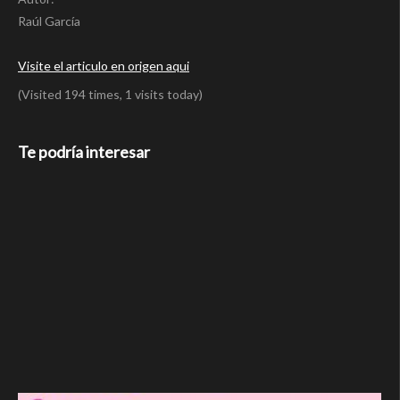
Raúl García
Visite el articulo en origen aqui
(Visited 194 times, 1 visits today)
Te podría interesar