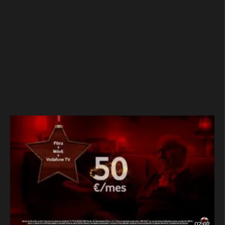
02:02