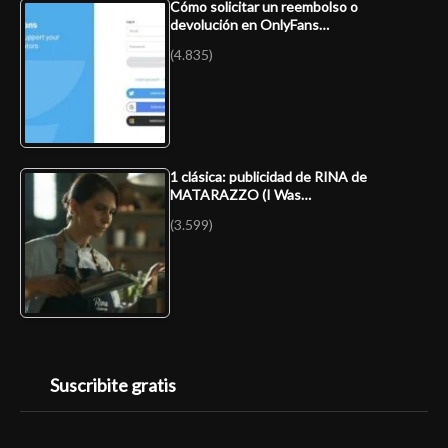
Cómo solicitar un reembolso o
devolución en OnlyFans…
(4.835)
1 clásica: publicidad de RINA de
MATARAZZO (I Was…
(3.599)
Suscribite gratis