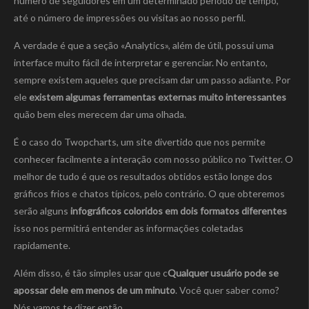
número de seguidores em um determinado período de tempo,
até o número de impressões ou visitas ao nosso perfil.
A verdade é que a seção «Analytics», além de útil, possui uma
interface muito fácil de interpretar e gerenciar. No entanto,
sempre existem aqueles que precisam dar um passo adiante. Por
ele
existem algumas ferramentas externas muito interessantes
quão bem eles merecem dar uma olhada.
É o caso do Twopcharts, um site divertido que nos permite
conhecer facilmente a interação com nosso público no Twitter. O
melhor de tudo é que os resultados obtidos estão longe dos
gráficos frios e chatos típicos, pelo contrário. O que obteremos
serão alguns
infográficos coloridos em dois formatos diferentes
isso nos permitirá entender as informações coletadas
rapidamente.
Além disso, é tão simples usar que c
Qualquer usuário pode se
apossar dele em menos de um minuto
. Você quer saber como?
Nós vamos te dizer então.