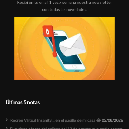
Recibí en tu email 1 vez x semana nuestra newsletter
con todas las novedades.
Últimas 5 notas
Recreé Virtual Insanity… en el pasillo de mi casa 😂
05/08/2026
El curioso efecto del eclipse del 12 de agosto que nadie espera