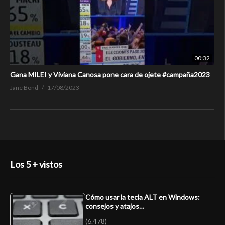
00:32
Gana MILEI y Viviana Canosa pone cara de ojete #campaña2023
Jane Bond
17/08/2023
Los 5 + vistos
Cómo usar la tecla ALT en Windows:
consejos y atajos…
(6.478)