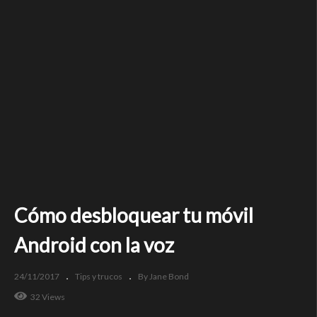
Cómo desbloquear tu móvil
Android con la voz
24/11/2017
Tips y trucos
By Jane Bond
32 Views