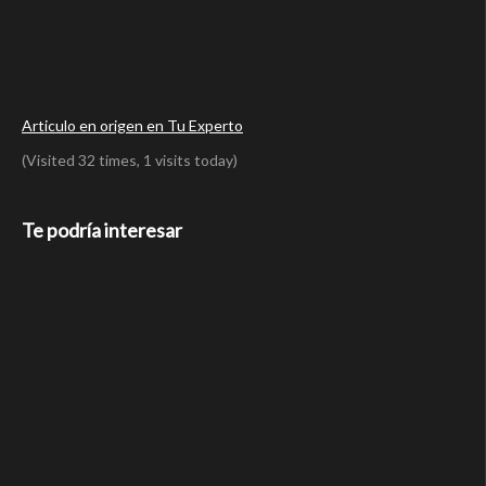
Articulo en origen en Tu Experto
(Visited 32 times, 1 visits today)
Te podría interesar