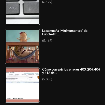
(6.479)
La campaña ‘Minimomentos’ de
Lucchetti:…
(5.467)
Cómo corregir los errores 403, 204, 404
y 416 de…
(5.080)