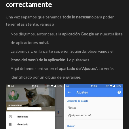
correctamente
Una vez sepamos que tenemos
todo lo necesario
para poder
tener el asistente, vamos a
Nos dirigimos, entonces, a la
aplicación Google
en nuestra lista
de aplicaciones móvil.
La abrimos y, en la parte superior izquierda, observamos el
icono del menú de la aplicación
. Lo pulsamos.
Aquí debemos entrar en el
apartado de ‘Ajustes’
. Lo verás
identificado por un dibujo de engranaje.