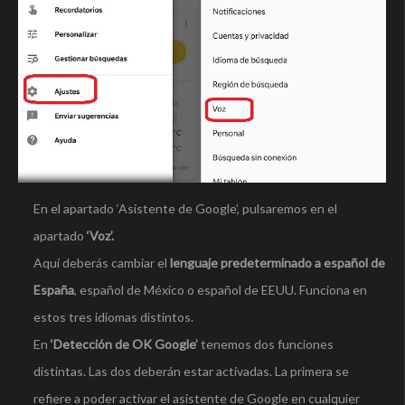
En el apartado ‘Asistente de Google’, pulsaremos en el
apartado
‘Voz’.
Aquí deberás cambiar el
lenguaje predeterminado a español de
España
, español de México o español de EEUU. Funciona en
estos tres idiomas distintos.
En
‘Detección de OK Google’
tenemos dos funciones
distintas. Las dos deberán estar activadas. La primera se
refiere a poder activar el asistente de Google en cualquier