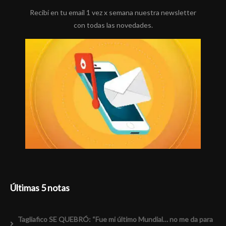
Recibí en tu email 1 vez x semana nuestra newsletter
con todas las novedades.
Últimas 5 notas
Tagliafico SE QUEBRÓ: “Fue mi último Mundial… no me da para