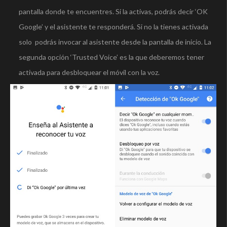
pantalla donde te encuentres. Si la activas, podrás decir ‘OK
Google’ y el asistente te responderá. Si no la tienes activada
solo podrás invocar al asistente desde la pantalla de inicio. La
segunda opción ‘Trusted Voice’ es la que deberemos tener
activada para desbloquear el móvil con la voz.