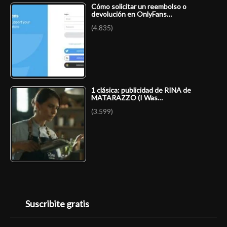
Cómo solicitar un reembolso o
devolución en OnlyFans…
(4.835)
1 clásica: publicidad de RINA de
MATARAZZO (I Was…
(3.599)
Suscribite gratis