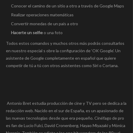
Conocer el camino de un sitio a otro a través de Google Maps
Realizar operaciones matemáticas
Convertir monedas de un país a otro
Hacerte un selfie
o una foto
Todos estos comandos y muchos otros más podrás consultarlos
en nuestro especial s obre la configuración de ‘OK Google’. Un
asistente de Google completamente en español que quiere
competir de tú a tú con otros asistentes como Siri o Cortana.
Antonio Bret estudia producción de cine y TV pero se dedica a la
redacción web. Nacido en el sur de España, es un apasionado de
las nuevas tecnologías desde que era pequeño. Cinéfago de pro
es fan de Lucio Fulci, David Cronenberg, Hayao Miyazaki y Mónica
Naranjo. También es adicto a los one hit wonders de los 80 y al