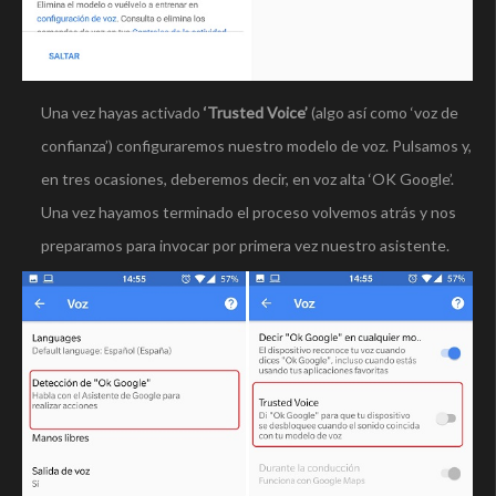
Una vez hayas activado
‘Trusted Voice’
(algo así como ‘voz de
confianza’) configuraremos nuestro modelo de voz. Pulsamos y,
en tres ocasiones, deberemos decir, en voz alta ‘OK Google’.
Una vez hayamos terminado el proceso volvemos atrás y nos
preparamos para invocar por primera vez nuestro asistente.