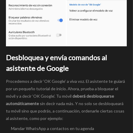
Desbloquea y envía comandos al
asistente de Google
Procedemos a decir ‘OK Google’ a viva voz. El asistente te guiará
por un pequeño tutorial de inicio. Ahora, prueba a bloquear el
móvil y a decir ‘OK Google’. Tu móvil
deberá desbloquearse
automáticamente
sin decir nada más. Y no solo se desbloqueará
tu móvil sino que podrás, a continuación, ordenarle ciertas cosas
al asistente, como por ejemplo:
Mandar WhatsApp a contactos en tu agenda