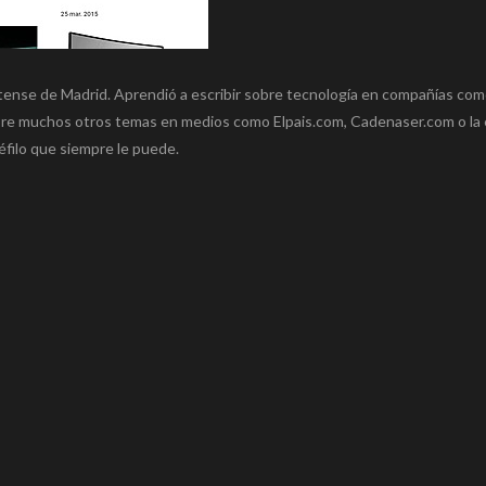
tense de Madrid. Aprendió a escribir sobre tecnología en compañías co
e muchos otros temas en medios como Elpais.com, Cadenaser.com o la e
néfilo que siempre le puede.