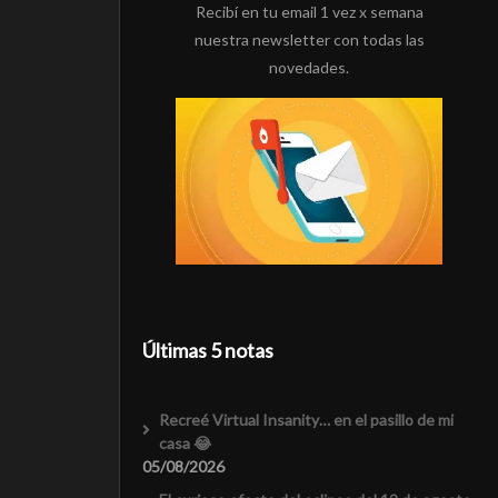
Recibí en tu email 1 vez x semana
nuestra newsletter con todas las
novedades.
Últimas 5 notas
Recreé Virtual Insanity… en el pasillo de mi
casa 😂
05/08/2026