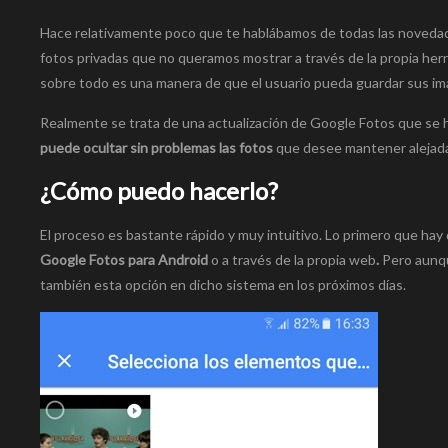
Hace relativamente poco que te hablábamos de todas las novedad
fotos privadas que no queramos mostrar a través de la propia herr
sobre todo es una manera de que el usuario pueda guardar sus im
Realmente se trata de una actualización de Google Fotos que se 
puede ocultar sin problemas las fotos
que desee mantener alejadas
¿Cómo puedo hacerlo?
El proceso es bastante rápido y muy intuitivo. Lo primero que hay 
Google Fotos para Android
o a través de la propia web
.
Pero aunqu
también esta opción en dicho sistema en los próximos días.