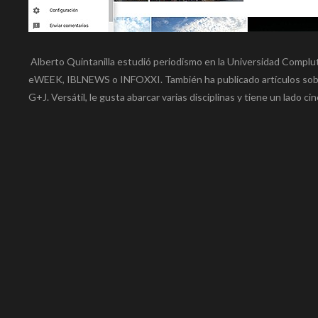
Alberto Quintanilla estudió periodismo en la Universidad Complu
eWEEK, IBLNEWS o INFOXXI. También ha publicado artículos sobr
G+J. Versátil, le gusta abarcar varias disciplinas y tiene un lado ci