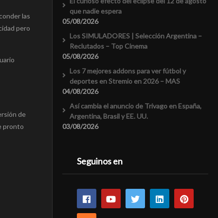
El curioso efecto del eclipse del 12 de agosto
que nadie espera
conder las
05/08/2026
cidad pero
Los SIMULADORES | Selección Argentina –
Reclutados – Top Cinema
05/08/2026
suario
Los 7 mejores addons para ver fútbol y
deportes en Stremio en 2026 – MAS
04/08/2026
Así cambia el anuncio de Trivago en España,
ersión de
Argentina, Brasil y EE. UU.
03/08/2026
e pronto
Seguinos en