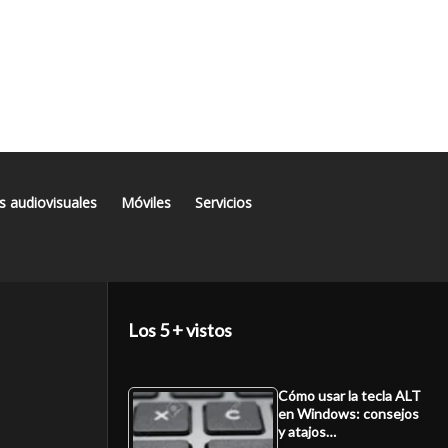
s audiovisuales
Móviles
Servicios
Los 5 + vistos
Cómo usar la tecla ALT
en Windows: consejos
y atajos…