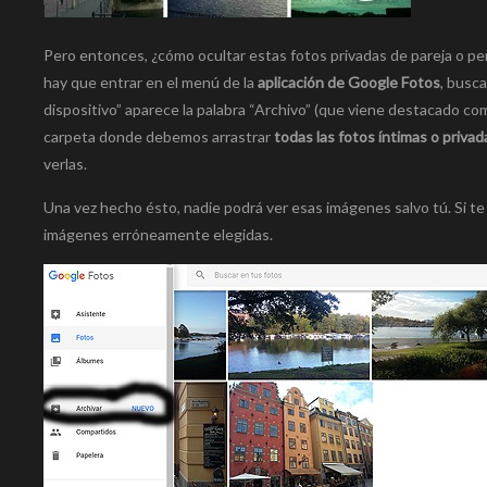
Pero entonces, ¿cómo ocultar estas fotos privadas de pareja o p
hay que entrar en el menú de la
aplicación de Google Fotos
, busca
dispositivo” aparece la palabra “Archivo” (que viene destacado co
carpeta donde debemos arrastrar
todas las fotos íntimas o privad
verlas.
Una vez hecho ésto, nadie podrá ver esas imágenes salvo tú. Si te 
imágenes erróneamente elegidas.