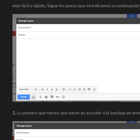
más fácil y rápido. Sigue los pasos que te indicamos a continuació
1.
Lo primero que tienes que hacer es acceder a la bandeja de ent