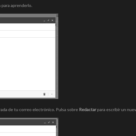
n para aprenderlo.
rada de tu correo electrónico. Pulsa sobre
Redactar
para escribir un nue