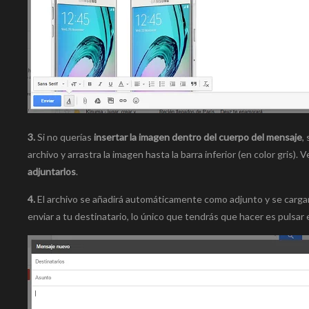
3.
Si no querías
insertar la imagen dentro del cuerpo del mensaje
,
archivo y arrastra la imagen hasta la barra inferior (en color gris
adjuntarlos
.
4.
El archivo se añadirá automáticamente como adjunto y se cargará
enviar a tu destinatario, lo único que tendrás que hacer es pulsa