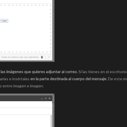
las imágenes que quieres adjuntar al correo
. Si las tienes en el escritorio
arias e insértalas
en la parte destinada al cuerpo del mensaje
. De este m
to entre imagen e imagen.