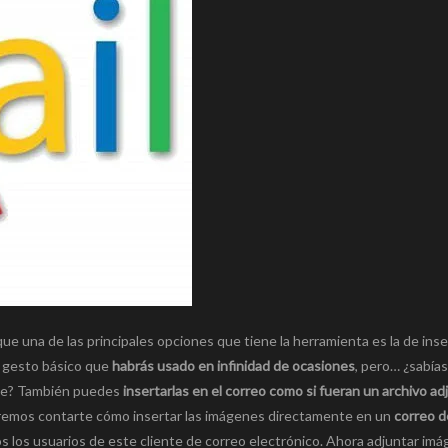
ue una de las principales opciones que tiene la herramienta es la de inse
 gesto básico que
habrás usado en infinidad de ocasiones
, pero… ¿sabía
saje? También puedes
insertarlas en el correo como si fueran un archivo ad
remos contarte cómo insertar las imágenes directamente en un
correo d
s los usuarios de este cliente de correo electrónico. Ahora adjuntar im