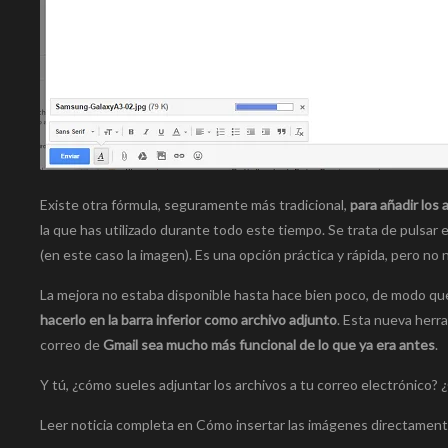
Existe otra fórmula, seguramente más tradicional,
para añadir los
la que has utilizado durante todo este tiempo. Se trata de pulsar 
(en este caso la imagen). Es una opción práctica y rápida, pero no 
La mejora no estaba disponible hasta hace bien poco, de modo que 
hacerlo en la barra inferior como archivo adjunto
. Esta nueva herr
correo de
Gmail sea mucho más funcional de lo que ya era antes
.
Y tú, ¿cómo sueles adjuntar los archivos a tu correo electrónico?
Leer noticia completa en Cómo insertar las imágenes directament