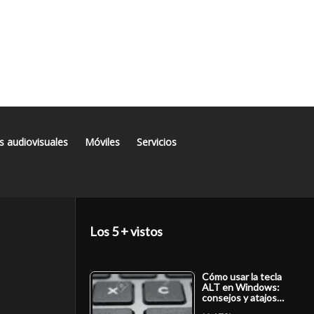
s audiovisuales
Móviles
Servicios
Los 5 + vistos
Cómo usar la tecla
ALT en Windows:
consejos y atajos…