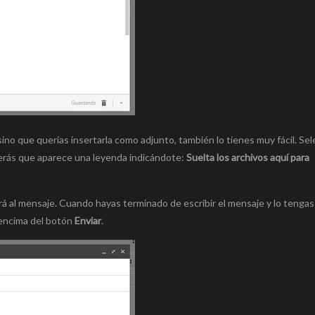
 sino que querías insertarla como adjunto, también lo tienes muy fácil. Sel
). Verás que aparece una leyenda indicándote:
Suelta los archivos aquí para
 al mensaje. Cuando hayas terminado de escribir el mensaje y lo tengas 
r encima del botón
Enviar
.