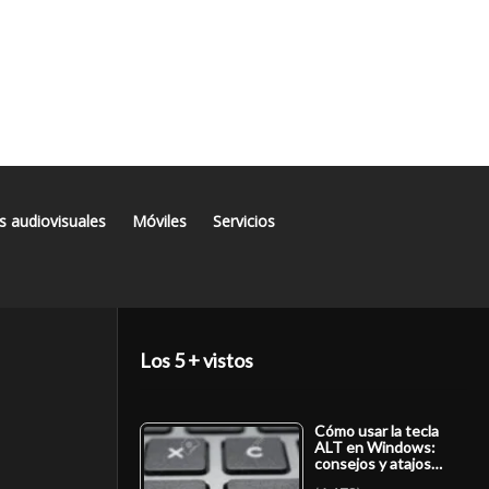
s audiovisuales
Móviles
Servicios
Los 5 + vistos
Cómo usar la tecla
ALT en Windows:
consejos y atajos…