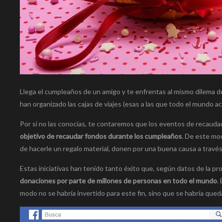
Llega el cumpleaños de un amigo y te enfrentas al mismo dilema de
han organizado las cajas de viajes (esas a las que todo el mundo ac
Por si no las conocías, te contaremos que los eventos de recau
objetivo de recaudar fondos durante los cumpleaños
. De este mod
de hacerle un regalo material, donen por una buena causa a travé
Estas iniciativas han tenido tanto éxito que, según datos de la pr
donaciones por parte de millones de personas en todo el mundo
.
modo no se habría invertido para este fin, sino que se habría qued