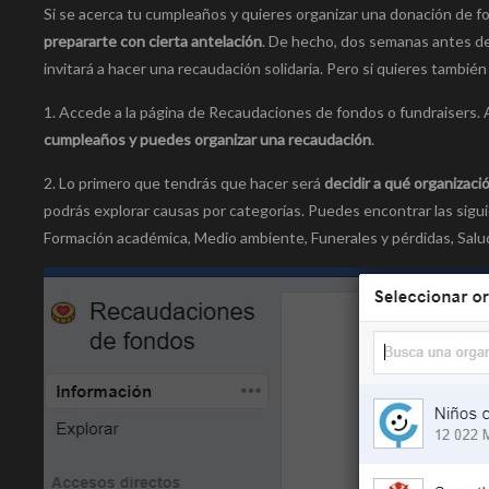
Si se acerca tu cumpleaños y quieres organizar una donación de 
prepararte con cierta antelación
. De hecho, dos semanas antes de 
invitará a hacer una recaudación solidaria. Pero si quieres tambié
1. Accede a la página de Recaudaciones de fondos o fundraisers.
cumpleaños y puedes organizar una recaudación
.
2. Lo primero que tendrás que hacer será
decidir a qué organizaci
podrás explorar causas por categorías. Puedes encontrar las sigui
Formación académica, Medio ambiente, Funerales y pérdidas, Salud