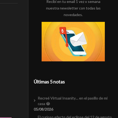
Recibí en tu email 1 vez x semana
nuestra newsletter con todas las
novedades.
Últimas 5 notas
Recreé Virtual Insanity… en el pasillo de mi
casa 😂
05/08/2026
El curioso efecto del eclipse del 12 de agosto