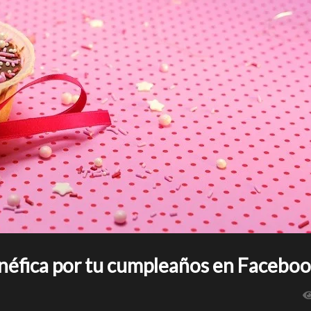
néfica por tu cumpleaños en Facebo