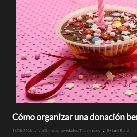
Cómo organizar una donación be
16/08/2018
Lo último las novedades
Tips y trucos
By Jane Bond