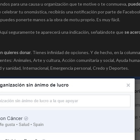
fondos para una causa u organización que te motive o te conmueva,
pued
celebrar tu onomástica, recibirás una notificación por parte de Faceboo
n puedes ponerte manos a la obra de motu proprio. Es muy fácil.
 Aquí seguramente te aparecerá una indicación, señalándote que
se acerc
ón quieres donar
. Tienes infinidad de opciones. Y de hecho, en la column
entes: Animales, Arte y cultura, Acción comunitaria y social, Ayuda human
 y sanidad, Internacional, Emergencia personal, Credo y Deportes.