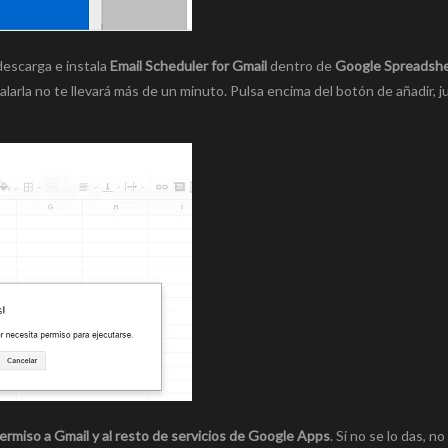
descarga e instala
Email Scheduler for Gmail
dentro de
Google Spreadsh
talarla no te llevará más de un minuto. Pulsa encima del botón de añadir, j
ermiso a Gmail y al resto de servicios de Google Apps
. Si no se lo das, n