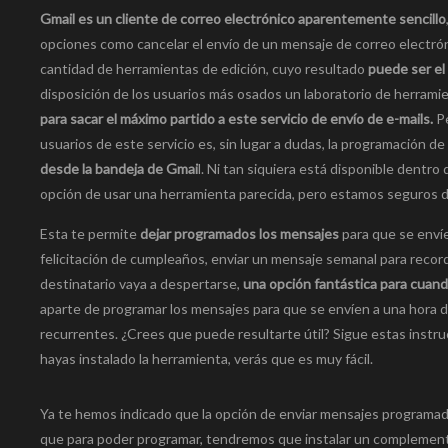
Gmail es un cliente de correo electrónico aparentemente sencillo
opciones como cancelar el envío de un mensaje de correo electrónic
cantidad de herramientas de edición, cuyo resultado
puede ser el
disposición de los usuarios más osados un laboratorio de herramie
para sacar el máximo partido a este servicio de envío de e-mails.
Pe
usuarios de este servicio es, sin lugar a dudas, la programación
desde la bandeja de Gmai
l. Ni tan siquiera está disponible dentr
opción de usar una herramienta parecida, pero estamos seguros de
Esta te permite
dejar programados los mensajes
para que se envíe
felicitación de cumpleaños, enviar un mensaje semanal para record
destinatario vaya a despertarse,
una opción fantástica para cuand
aparte de programar los mensajes para que se envíen a una hora 
recurrentes. ¿Crees que puede resultarte útil? Sigue estas inst
hayas instalado la herramienta, verás que es muy fácil.
Ya te hemos indicado que la opción de enviar mensajes programa
que para poder programar, tendremos que instalar un complement