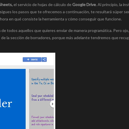
Sheets,
el servicio de hojas de cálculo de
Google Drive
. Al principio, la in
igues los pasos que te ofrecemos a continuación, te resultará súper sen
hora en qué consiste la herramienta y cómo conseguir que funcione.
á de todos aquellos que quieres enviar de manera programática. Pero ojo
o de la sección de borradores, porque más adelante tendremos que recup