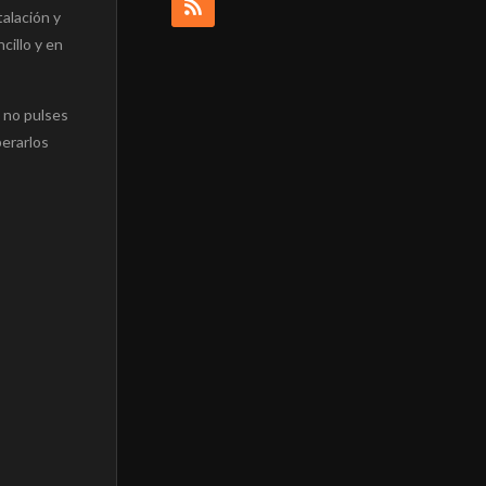
stalación y
cillo y en
, no pulses
erarlos