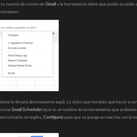
e tu cuenta de correo de
Gmail
y la herramienta tiene que poder acceder 
orcionamos.
sistema te llevará directamente aquí). Lo único que tendrás que hacer a co
ccionar
Email Scheduler
(que es el nombre de la herramienta que acabamo
encontrarás en inglés,
Configure
) para que se ponga en marcha con la i