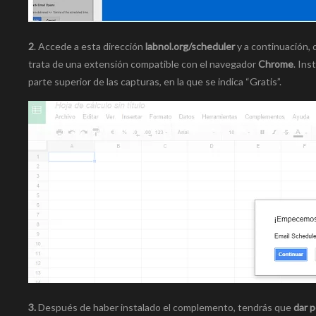
2
. Accede a esta dirección
labnol.org/scheduler
y a continuación, 
trata de una extensión compatible con el navegador
Chrome
. Ins
parte superior de las capturas, en la que se indica “Gratis”.
3.
Después de haber instalado el complemento, tendrás que
dar p