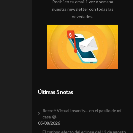
Recibí en tu email 1 vez x semana
nuestra newsletter con todas las
novedades.
Últimas 5 notas
Recreé Virtual Insanity… en el pasillo de mi
casa 😂
05/08/2026
El curioso efecto del eclipse del 12 de agosto