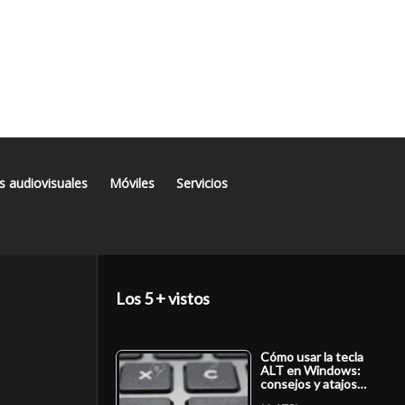
s audiovisuales
Móviles
Servicios
Los 5 + vistos
Cómo usar la tecla
ALT en Windows:
consejos y atajos…