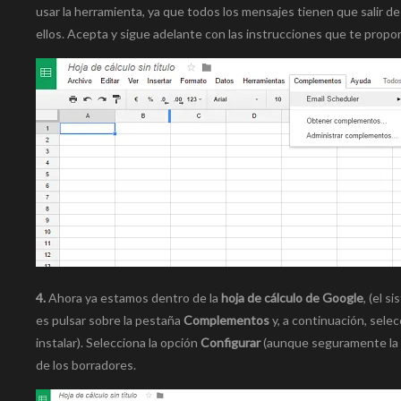
usar la herramienta, ya que todos los mensajes tienen que salir d
ellos. Acepta y sigue adelante con las instrucciones que te prop
4.
Ahora ya estamos dentro de la
hoja de cálculo de Google
, (el 
es pulsar sobre la pestaña
Complementos
y, a continuación, sele
instalar). Selecciona la opción
Configurar
(aunque seguramente la 
de los borradores.