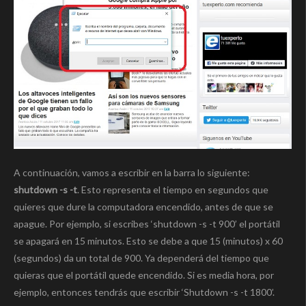
A continuación, vamos a escribir en la barra lo siguiente:
shutdown -s -t
. Esto representa el tiempo en segundos que
quieres que dure la computadora encendido, antes de que se
apague. Por ejemplo, si escribes ‘shutdown -s -t 900’ el portátil
se apagará en 15 minutos. Esto se debe a que 15 (minutos) x 60
(segundos) da un total de 900. Ya dependerá del tiempo que
quieras que el portátil quede encendido. Si es media hora, por
ejemplo, entonces tendrás que escribir ‘Shutdown -s -t 1800’.