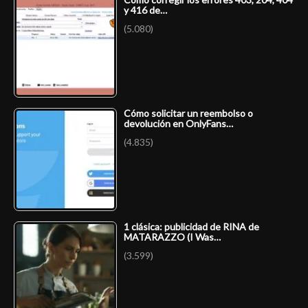
y 416 de…
(5.080)
Cómo solicitar un reembolso o
devolución en OnlyFans…
(4.835)
1 clásica: publicidad de RINA de
MATARAZZO (I Was…
(3.599)