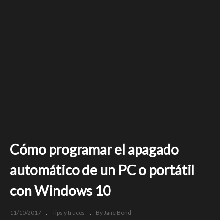
Cómo programar el apagado
automático de un PC o portátil
con Windows 10
11/10/2017
Tips y trucos
By Jane Bond