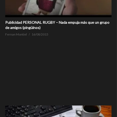
Publicidad PERSONAL RUGBY – Nada empuja más que un grupo
de amigos (pingüinos)
Fernan Montiel
16/08/2015