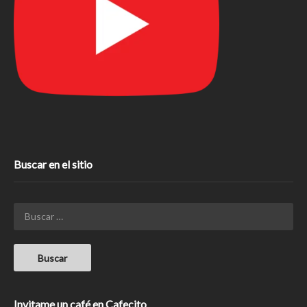
Buscar en el sitio
Invitame un café en Cafecito