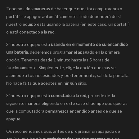
Tenemos
dos maneras
de hacer que nuestra computadora o
portátil se apague automáticamente. Todo dependerá de si
nuestro equipo está usando la batería (en este caso, un portátil)
o está conectado a la red.
Si nuestro equipo está
usando en el momento de su encendido
una batería
, deberemos programar el apagado en la primera
opción. Tenemos desde 1 minuto hasta las 5 horas de
funcionamiento. Simplemente, elige la opción que más se
acomode a tus necesidades y, posteriormente, sal de la pantalla.
No hace falta que aceptes en ningún sitio.
Si nuestro equipo está
conectado a la red
, procede de la
siguiente manera, eligiendo en este caso el tiempo que quieras
que la computadora permanezca encendido antes de que se
apague.
Os recomendamos que, antes de programar un apagado de
equipo, que hayáis
guardado todos los documentos
que se