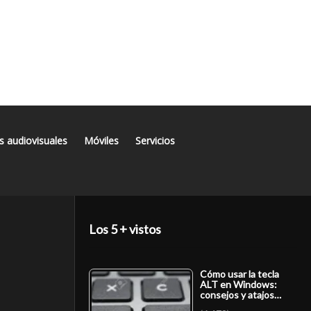
s audiovisuales
Móviles
Servicios
Los 5 + vistos
Cómo usar la tecla
ALT en Windows:
consejos y atajos…