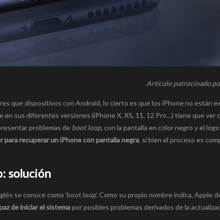
Artículo patrocinado p
es que dispositivos con Android, lo cierto es que los iPhone no están 
 en sus diferentes versiones (iPhone X, XS, 11, 12 Pro…) tiene que ver c
 presentar problemas de
boot loop
, con la pantalla en color negro y el logo
 para recuperar un iPhone con pantalla negra
, si bien el proceso es com
: solución
glés se conoce como ‘boot loop’. Como su propio nombre indica, Apple d
paz de iniciar el sistema
por posibles problemas derivados de la actualiza