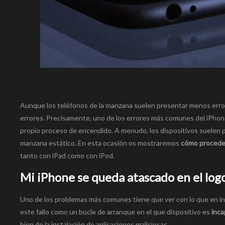
Aunque los teléfonos de la manzana suelen presentar menos error
errores. Precisamente, uno de los errores más comunes del iPhone
propio proceso de encendido. A menudo, los dispositivos suelen
manzana estático. En esta ocasión os mostraremos
cómo proceder
tanto con iPad como con iPod.
Mi iPhone se queda atascado en el logo
Uno de los problemas más comunes tiene que ver con lo que en in
este fallo como un bucle de arranque en el que dispositivo es
inca
bien de la instalación de aplicaciones maliciosas.