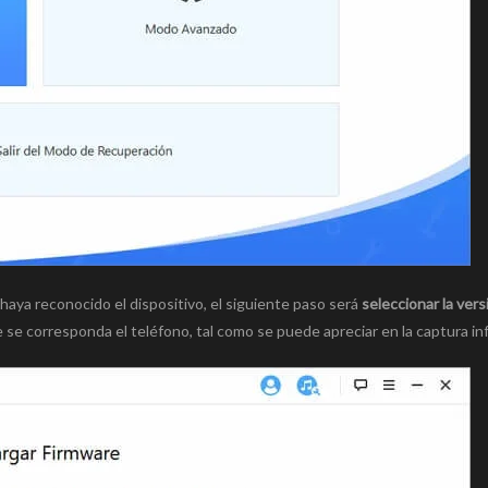
aya reconocido el dispositivo, el siguiente paso será
seleccionar la ver
e se corresponda el teléfono, tal como se puede apreciar en la captura inf