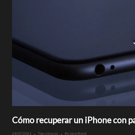
Cómo recuperar un iPhone con pan
24/07/2021
Tips y trucos
By Jane Bond