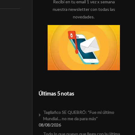
Recibí en tu email 1 vez x semana
nuestra newsletter con todas las
novedades.
Últimas 5 notas
Tagliafico SE QUEBRÓ: “Fue mi último
Mundial… no me da para más”
08/08/2026
Todo lo que nuevo que llega con la última