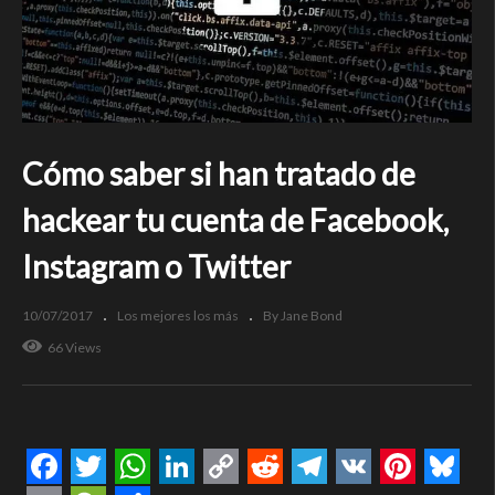
Cómo saber si han tratado de
hackear tu cuenta de Facebook,
Instagram o Twitter
10/07/2017
Los mejores los más
By Jane Bond
66 Views