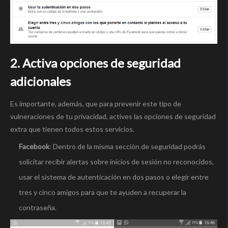
2. Activa opciones de seguridad
adicionales
Es importante, además, que para prevenir este tipo de
vulneraciones de tu privacidad, actives las opciones de seguridad
extra que tienen todos estos servicios.
Facebook
: Dentro de la misma sección de seguridad podrás
solicitar recibir alertas sobre inicios de sesión no reconocidos,
usar el sistema de autenticación en dos pasos o elegir entre
tres y cinco amigos para que te ayuden a recuperar la
contraseña.