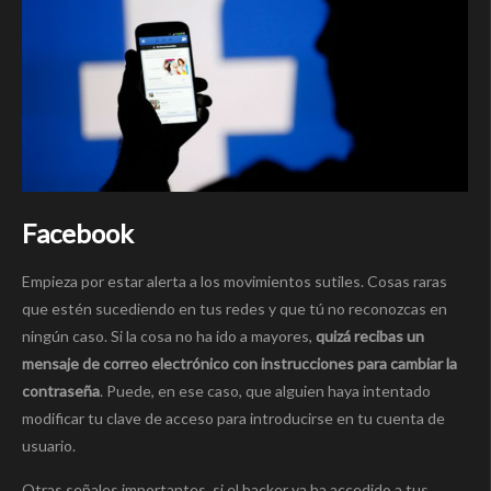
Facebook
Empieza por estar alerta a los movimientos sutiles. Cosas raras
que estén sucediendo en tus redes y que tú no reconozcas en
ningún caso. Si la cosa no ha ido a mayores,
quizá recibas un
mensaje de correo electrónico con instrucciones para cambiar la
contraseña
. Puede, en ese caso, que alguien haya intentado
modificar tu clave de acceso para introducirse en tu cuenta de
usuario.
Otras señales importantes, si el hacker ya ha accedido a tus