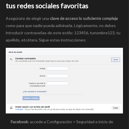
tus redes sociales favoritas
Asegúrate de elegir una
clave de acceso lo suficiente compleja
como para que nadie pueda adivinarla. Lógicamente, no debes
introducir contraseñas de este estilo: 123456, tunombre123, tu
apellido, etcétera. Sigue estas instrucciones:
Facebook
: accede a Configuración > Seguridad e inicio de