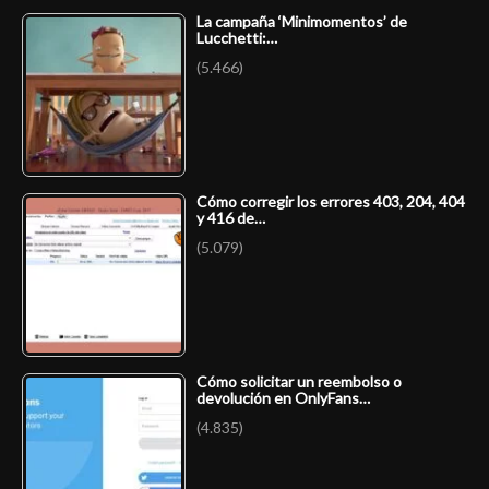
La campaña ‘Minimomentos’ de
Lucchetti:…
(5.466)
Cómo corregir los errores 403, 204, 404
y 416 de…
(5.079)
Cómo solicitar un reembolso o
devolución en OnlyFans…
(4.835)