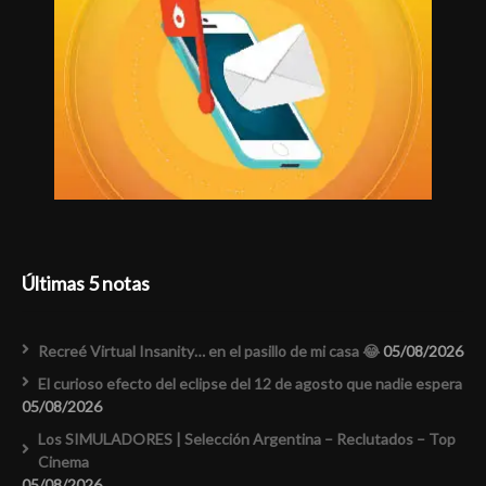
Últimas 5 notas
Recreé Virtual Insanity… en el pasillo de mi casa 😂
05/08/2026
El curioso efecto del eclipse del 12 de agosto que nadie espera
05/08/2026
Los SIMULADORES | Selección Argentina – Reclutados – Top
Cinema
05/08/2026