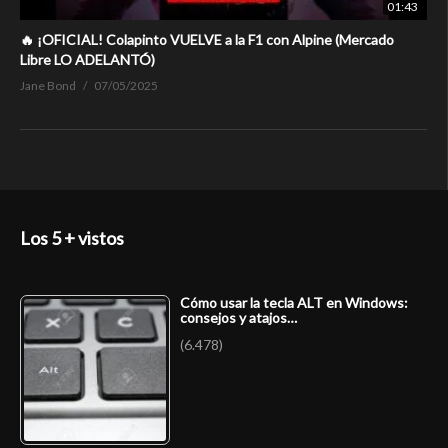
01:43
🔥 ¡OFICIAL! Colapinto VUELVE a la F1 con Alpine (Mercado
Libre LO ADELANTÓ)
Jane Bond
07/05/2025
Los 5 + vistos
Cómo usar la tecla ALT en Windows:
consejos y atajos…
(6.478)