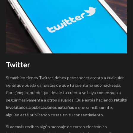
Twitter
Si también tienes Twitter, debes permanecer atento a cualquier
señal que pueda dar pistas de que tu cuenta ha sido hackeada.
Por ejemplo, puede que desde tu cuenta se haya comenzado a
seguir masivamente a otros usuarios. Que estés haciendo
retuits
involutarios a publicaciones extrañas
o que sencillamente,
alguien esté publicando cosas sin tu consentimiento.
Si además recibes algún mensaje de correo electrónico