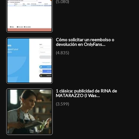
(5.080)
Cómo solicitar un reembolso o
devolución en OnlyFans…
(4.835)
1 clásica: publicidad de RINA de
MATARAZZO (I Was…
(3.599)