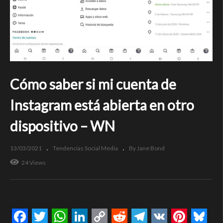
Cómo saber si mi cuenta de
Instagram está abierta en otro
dispositivo – WN
13/03/2021
Tendencias Social Media
By Jane Bond
24 Views