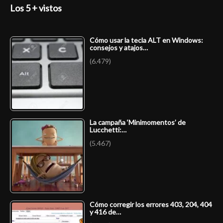
Los 5 + vistos
Cómo usar la tecla ALT en Windows:
consejos y atajos…
(6.479)
La campaña ‘Minimomentos’ de
Lucchetti:…
(5.467)
Cómo corregir los errores 403, 204, 404
y 416 de…