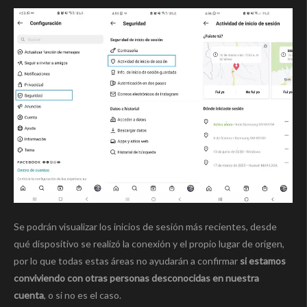
Se podrán visualizar los inicios de sesión más recientes, desde
qué dispositivo se realizó la conexión y el propio lugar de origen,
por lo que todas estas áreas no ayudarán a confirmar
si estamos
conviviendo con otras personas desconocidas en nuestra
cuenta
, o si no es el caso.