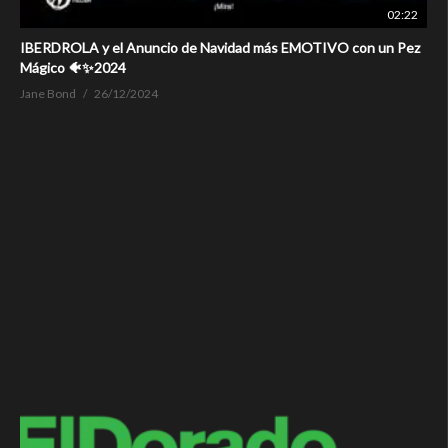
02:22
IBERDROLA y el Anuncio de Navidad más EMOTIVO con un Pez
Mágico 🐠✨2024
Jane Bond
26/12/2024