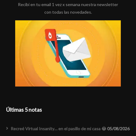
Recibí en tu email 1 vez x semana nuestra newsletter
con todas las novedades.
Últimas 5 notas
Recreé Virtual Insanity… en el pasillo de mi casa 😂
05/08/2026