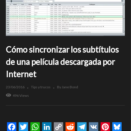
Cómo sincronizar los subtítulos
de una película descargada por
Internet
23/06/2016
Tips y trucos
By Jane Bond
496 Views