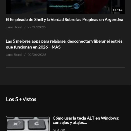
00:14
El Empleado de Shell y la Verdad Sobre las Propinas en Argentina
Jane Bond
22/07/2025
Las 5 mejores apps para relajarse, desconectar y liberar el estrés
que funcionan en 2026 – MAS
Jane Bond
02/06/2026
Los 5 + vistos
Cómo usar la tecla ALT en Windows:
consejos y atajos…
(6.479)