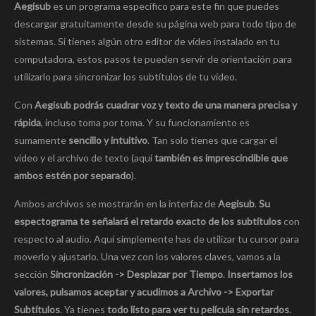
Aegisub
es un programa específico para este fin que puedes
descargar gratuitamente desde su página web para todo tipo de
sistemas. Si tienes algún otro editor de vídeo instalado en tu
computadora, estos pasos te pueden servir de orientación para
utilizarlo para sincronizar los subtítulos de tu vídeo.
Con
Aegisub
podrás cuadrar voz y texto de una manera precisa y
rápida
, incluso toma por toma. Y su funcionamiento es
sumamente
sencillo y intuitivo
. Tan solo tienes que cargar el
vídeo y el archivo de texto (aquí
también es imprescindible que
ambos estén por separado
).
Ambos archivos se mostrarán en la interfaz de
Aegisub
.
Su
espectograma te señalará el retardo exacto de los subtítulos
con
respecto al audio. Aquí simplemente has de utilizar tu cursor para
moverlo y ajustarlo. Una vez con los valores claves, vamos a la
sección
Sincronización -> Desplazar por Tiempo
.
Insertamos los
valores, pulsamos aceptar y acudimos a Archivo -> Exportar
Subtítulos
. Ya tienes
todo listo para ver tu película sin retardos
.