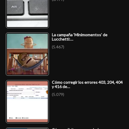
La campaña ‘Minimomentos’ de
Lucchetti:…
(5.467)
Cómo corregir los errores 403, 204, 404
y 416 de…
(5.079)