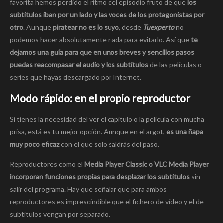
favorita hemos perdido el ritmo del episodio fruto de que
los
subtítulos iban por un lado y las voces de los protagonistas por
otro
. Aunque
piratear no es lo suyo
, desde
Tuexperto
no
podemos hacer absolutamente nada para evitarlo. Así que
te
dejamos una guía para que en unos breves y sencillos pasos
puedas reacompasar el audio y los subtítulos
de las películas o
series que hayas descargado por Internet.
Modo rápido: en el propio reproductor
Si tienes la necesidad del ver el capítulo o la película con mucha
prisa, está es tu mejor opción. Aunque en el argot,
es una ñapa
muy poco eficaz
con el que solo saldrás del paso.
Reproductores como el
Media Player Classic o VLC Media Player
incorporan funciones propias para desplazar los subtítulos
sin
salir del programa. Hay que señalar que para ambos
reproductores es imprescindible que el fichero de vídeo y el de
subtítulos vengan por separado.