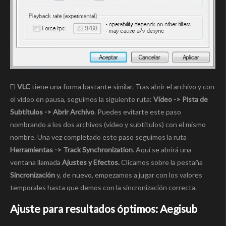
El
VLC
tiene una forma bastante similar. Tras abrir el archivo y con
el vídeo en pausa, seguimos la siguiente ruta:
Vídeo -> Pista de
Subtítulos -> Abrir Archivo
. Puedes evitarte este paso
nombrando a los dos archivos (video y subtítulos) con el mismo
nombre. Una vez completado este paso seguimos la ruta
Herramientas -> Track Synchronization
. Aquí se abrirá una
ventana llamada
Ajustes y Efectos.
Clicamos sobre la pestaña
Sincronización
y, de nuevo, empezamos a jugar con los valores
temporales hasta que demos con la sincronización correcta.
Ajuste para resultados óptimos: Aegisub