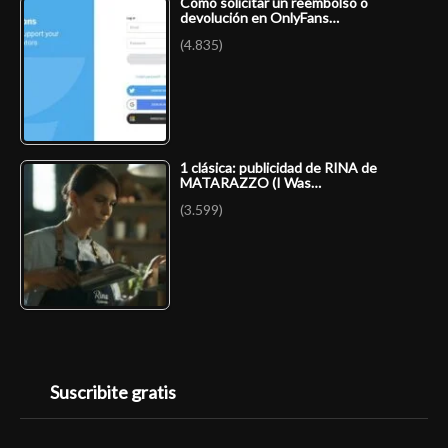
Cómo solicitar un reembolso o
devolución en OnlyFans…
(4.835)
1 clásica: publicidad de RINA de
MATARAZZO (I Was…
(3.599)
Suscribite gratis