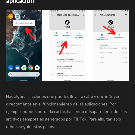
aplicación
Hay algunas acciones que puedes llevar a cabo y que influyen
directamente en el funcionamiento de las aplicaciones. Por
ejemplo, puedes borrar la caché, haciendo desaparecer todos los
archivos temporales generados por TikTok. Para ello, tan solo
debes seguir estos pasos: