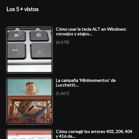
Los 5 + vistos
Cómo usar la tecla ALT en Windows:
consejos y atajos…
(6.478)
La campaña ‘Minimomentos’ de
Lucchetti:…
(5.467)
Cómo corregir los errores 403, 204, 404
y 416 de…