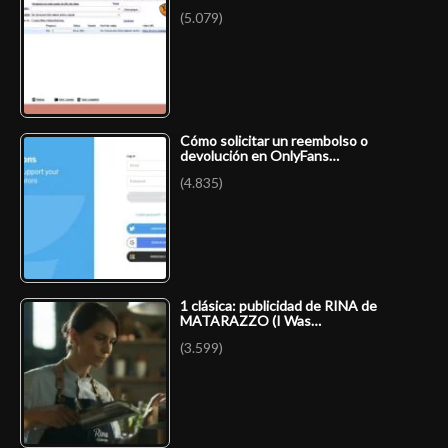
(5.079)
Cómo solicitar un reembolso o
devolución en OnlyFans…
(4.835)
1 clásica: publicidad de RINA de
MATARAZZO (I Was…
(3.599)