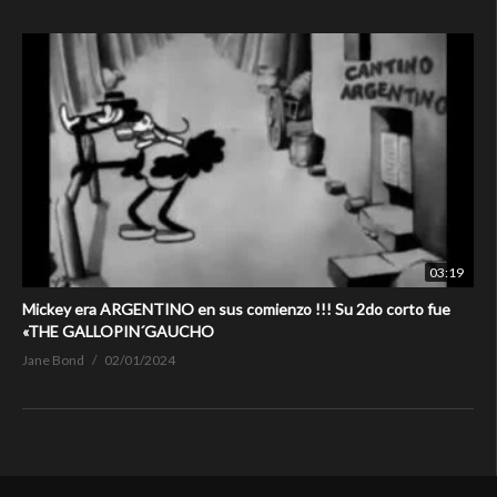
03:19
Mickey era ARGENTINO en sus comienzo !!! Su 2do corto fue
«THE GALLOPIN´GAUCHO
Jane Bond
02/01/2024