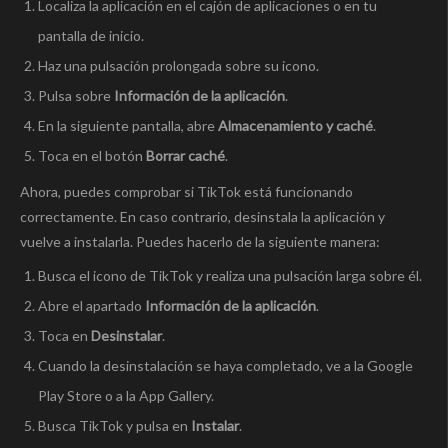
Localiza la aplicación en el cajón de aplicaciones o en tu
pantalla de inicio.
Haz una pulsación prolongada sobre su icono.
Pulsa sobre
Información de la aplicación
.
En la siguiente pantalla, abre
Almacenamiento y caché
.
Toca en el botón
Borrar caché
.
Ahora, puedes comprobar si TikTok está funcionando
correctamente. En caso contrario, desinstala la aplicación y
vuelve a instalarla. Puedes hacerlo de la siguiente manera:
Busca el icono de TikTok y realiza una pulsación larga sobre él.
Abre el apartado
Información de la aplicación
.
Toca en
Desinstalar
.
Cuando la desinstalación se haya completado, ve a la Google
Play Store o a la App Gallery.
Busca TikTok y pulsa en
Instalar
.