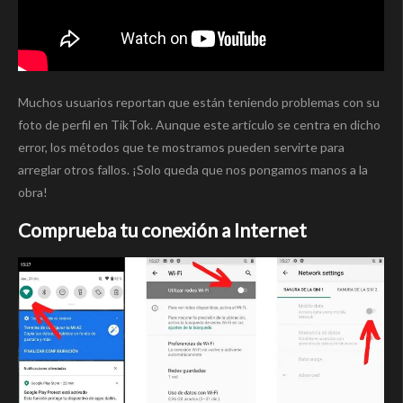
Muchos usuarios reportan que están teniendo problemas con su
foto de perfil en TikTok. Aunque este artículo se centra en dicho
error, los métodos que te mostramos pueden servirte para
arreglar otros fallos. ¡Solo queda que nos pongamos manos a la
obra!
Comprueba tu conexión a Internet