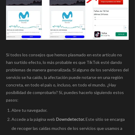
Si todos los consejos que hemos plasmado en este artículo no
han surtido efecto, lo más probable es que TikTok esté dando
problemas de manera generalizada. Si alguno de los servidores del
servicio se ha caído, la afectación puede notarse en una región
concreta, en todo el país o, incluso, en todo el mundo. ¿Hay
posibilidad de comprobarlo? Sí, puedes hacerlo siguiendo estos
pasos:
Abre tu navegador.
Accede a la página web
Downdetector.
Este sitio se encarga
de recoger las caídas muchos de los servicios que usamos a