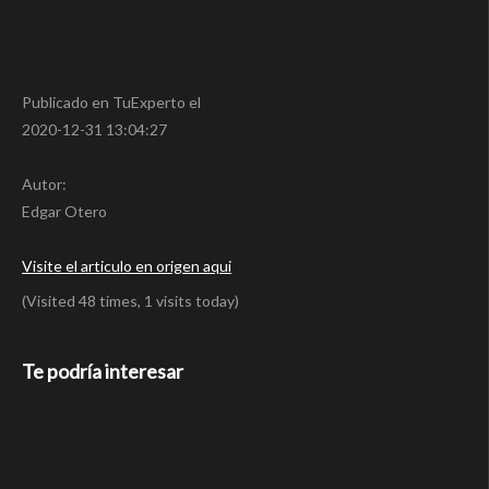
Publicado en TuExperto el
2020-12-31 13:04:27
Autor:
Edgar Otero
Visite el articulo en origen aqui
(Visited 48 times, 1 visits today)
Te podría interesar