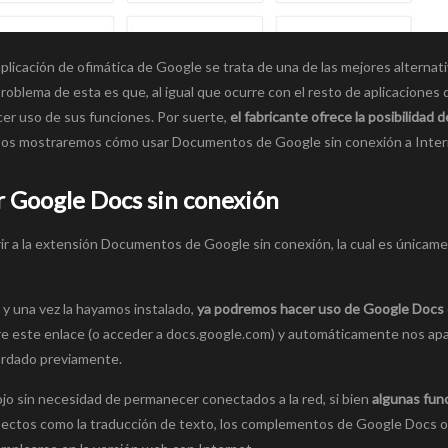
ación de ofimática de Google se trata de una de las mejores alternati
roblema de esta es que, al igual que ocurre con el resto de aplicaciones 
cer uso de sus funciones. Por suerte,
el fabricante ofrece la posibilidad d
hoy os mostraremos cómo usar Documentos de Google sin conexión a Inter
 Google Docs sin conexión
r a la extensión Documentos de Google sin conexión, la cual es únicam
y una vez la hayamos instalado,
ya podremos hacer uso de Google Docs o
bre este enlace (o acceder a docs.google.com) y automáticamente nos ap
ardado previamente.
o sin necesidad de permanecer conectados a la red, si bien
algunas fun
pectos como la traducción de texto, los complementos de Google Docs o