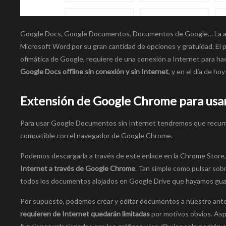
Google Docs, Google Documentos, Documentos de Google… La aplic
Microsoft Word por su gran cantidad de opciones y gratuidad. El p
ofimática de Google, requiere de una conexión a Internet para ha
Google Docs offline sin conexión y sin Internet
, y en el día de 
Extensión de Google Chrome para usar
Para usar Google Documentos sin Internet tendremos que recurri
compatible con el navegador de Google Chrome.
Podemos descargarla a través de este enlace en la Chrome Store, 
Internet a través de Google Chrome
. Tan simple como pulsar so
todos los documentos alojados en Google Drive que hayamos gu
Por supuesto, podemos crear y editar documentos a nuestro antoj
requieren de Internet quedarán limitadas
por motivos obvios. As