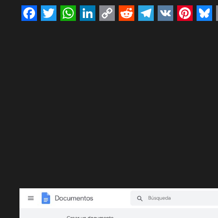
Facebook
Twitter
WhatsApp
LinkedIn
Copy
Reddit
Telegram
VK
Pinte
Bl
Link