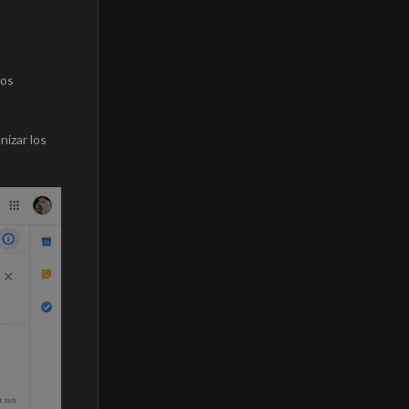
mos
nizar los