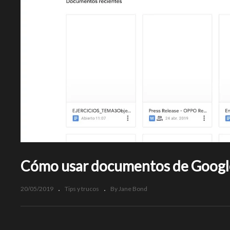
Cómo usar documentos de Google D
20/05/2019
Tips y trucos
By Jane Bond