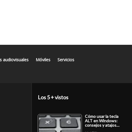
s audiovisuales
Móviles
Servicios
Los 5 + vistos
Cómo usar la tecla
ALT en Windows:
consejos y atajos…