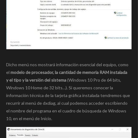
Dicho menú nos mostrará información esencial del equipo, como
el
modelo de procesador, la cantidad de memoria RAM instalada
y el tipo y la versión del sistema
(Windows 10 Pro de 64 bits,
Windows 10 Home de 32 bits…). Si queremos conocer la
información técnica de la tarjeta gráfica instalada tendremos que
recurrir al menú de dxdiag, al cual podemos acceder escribiendo
el nombre del programa en el cuadro de búsqueda de Windows
10, en el menú de Inicio.