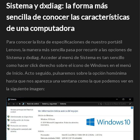
Sistema y dxdiag: la forma más
sencilla de conocer las características
de una computadora
Para conocer la lista de especificaciones de nuestro portátil
Lenovo, la manera más sencilla pasa por recurrir a las opciones de
Sistema y dxdiag. Acceder al menú de Sistema es tan sencillo
como hacer click derecho sobre el icono de Windows en el menú
de Inicio. Acto seguido, pulsaremos sobre la opción homónima
hasta que nos aparezca una ventana como la que podemos ver en
la siguiente imagen: