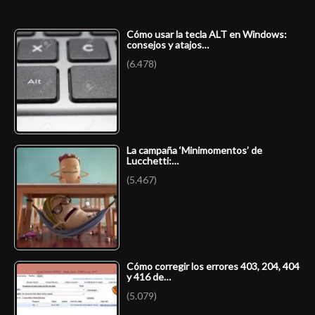
Cómo usar la tecla ALT en Windows:
consejos y atajos…
(6.478)
La campaña ‘Minimomentos’ de
Lucchetti:…
(5.467)
Cómo corregir los errores 403, 204, 404
y 416 de…
(5.079)