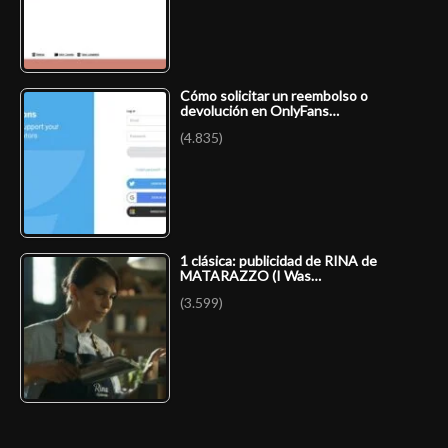
Cómo solicitar un reembolso o
devolución en OnlyFans…
(4.835)
1 clásica: publicidad de RINA de
MATARAZZO (I Was…
(3.599)