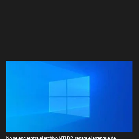
No se encuentra el archivo NTLDR, repara el arranque de