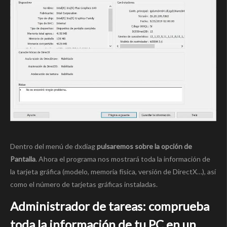
Dentro del menú de dxdiag
pulsaremos sobre la opción de
Pantalla
. Ahora el programa nos mostrará toda la información de
la tarjeta gráfica (modelo, memoria física, versión de DirectX…), así
como el número de tarjetas gráficas instaladas.
Administrador de tareas: comprueba
toda la información de tu PC en un