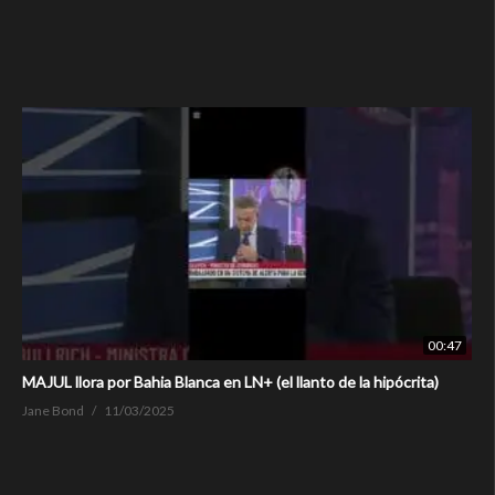
00:47
MAJUL llora por Bahia Blanca en LN+ (el llanto de la hipócrita)
Jane Bond
11/03/2025