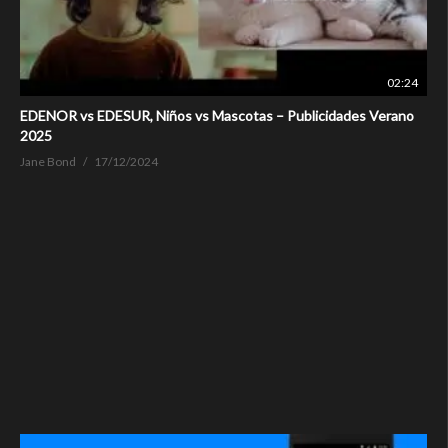
02:24
EDENOR vs EDESUR, Niños vs Mascotas – Publicidades Verano
2025
Jane Bond
17/12/2024