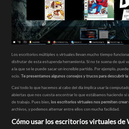
Los escritorios múltiples o virtuales llevan mucho tiempo funci
disfrutar de esta estupenda herramienta. Si no te suena de qué v
a la que se le puede sacar un increíble partido. Por ejemplo, puede
ocio.
Te presentamos algunos consejos y trucos para descubrir la u
Casi todo lo que hacemos al cabo del día implica usar la computador
abiertas que nos cuesta encontrar lo que estábamos haciendo si 
de trabajo. Pues bien,
los escritorios virtuales nos permiten crear
archivos, y podemos alternar entre ellos con mucha facilidad.
Cómo usar los escritorios virtuales d