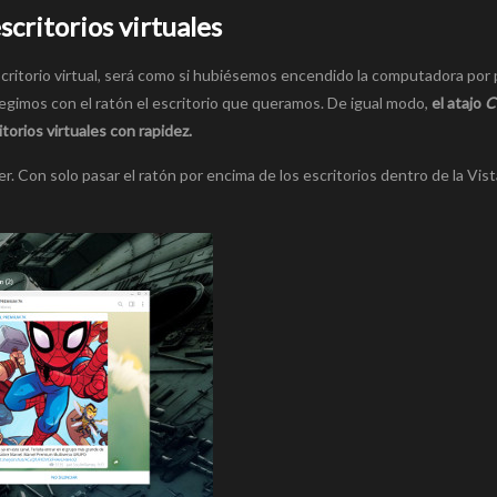
scritorios virtuales
scritorio virtual, será como si hubiésemos encendido la computadora por 
elegimos con el ratón el escritorio que queramos. De igual modo,
el atajo
C
torios virtuales con rapidez.
. Con solo pasar el ratón por encima de los escritorios dentro de la Vis