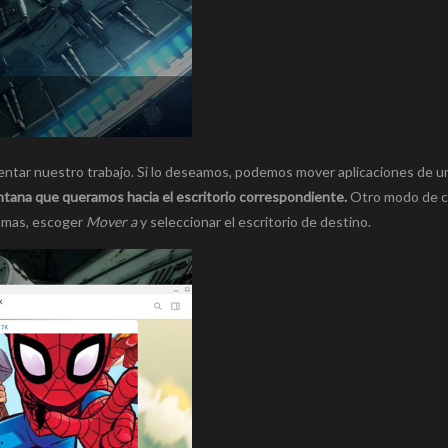
entar nuestro trabajo. Si lo deseamos, podemos mover aplicaciones de un
entana que queramos hacia el escritorio correspondiente.
Otro modo de c
ramas, escoger
Mover a
y seleccionar el escritorio de destino.