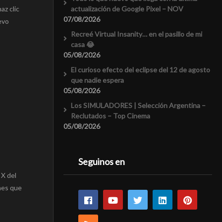
actualización de Google Pixel – NOV
az clic
07/08/2026
evo
Recreé Virtual Insanity… en el pasillo de mi
casa 😂
05/08/2026
El curioso efecto del eclipse del 12 de agosto
que nadie espera
05/08/2026
Los SIMULADORES | Selección Argentina –
Reclutados – Top Cinema
05/08/2026
Seguinos en
 X del
ones que