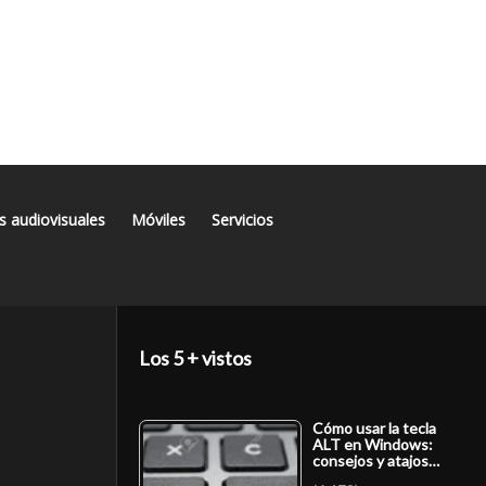
s audiovisuales
Móviles
Servicios
Los 5 + vistos
Cómo usar la tecla
ALT en Windows:
consejos y atajos…