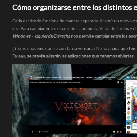
Cómo organizarse entre los distintos e
Cada escritorio funciona de manera separada. Al abrir un nuevo e
vez. Para cambiar entre escritorios, abrimos la Vista de Tareas y 
Windows + Izquierda/Derecha
nos permite cambiar entre los escri
¿Y si nos hacemos un lío con tanta ventana? No hay nada que temer
Tareas,
se previsualizarán las aplicaciones que tenemos abiertas.