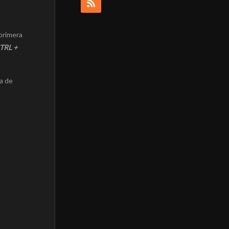
primera
TRL +
ta de