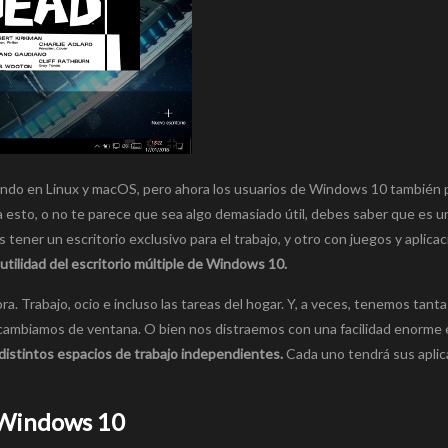
onando en Linux y macOS, pero ahora los usuarios de Windows 10 también
a esto, o no te parece que sea algo demasiado útil, debes saber que es u
s tener un escritorio exclusivo para el trabajo, y otro con juegos y aplica
tilidad del escritorio múltiple de Windows 10.
a. Trabajo, ocio e incluso las tareas del hogar. Y, a veces, tenemos tant
cambiamos de ventana. O bien nos distraemos con una facilidad enorme 
 distintos espacios de trabajo independientes.
Cada uno tendrá sus aplic
e Windows 10