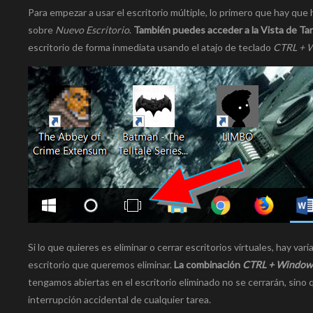
Para empezar a usar el escritorio múltiple, lo primero que hay que
sobre
Nuevo Escritorio
.
También puedes acceder a la Vista de Ta
escritorio de forma inmediata usando el atajo de teclado
CTRL + 
Si lo que quieres es eliminar o cerrar escritorios virtuales, hay va
escritorio que queremos eliminar.
La combinación
CTRL + Windows
tengamos abiertas en el escritorio eliminado no se cerrarán, sino qu
interrupción accidental de cualquier tarea.