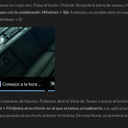
 hacer es crear uno. Pulsa el botón
Vista de Tareas
de la barra de tareas y h
reas con la combinación
Windows + Tab
. Asimismo, es posible abrir un nu
Windows + D
.
rias maneras de hacerlo. Podemos abrir la Vista de Tareas y pulsar el botón
 + F4
elimina el escritorio en el que estemos actualmente
. Las aplicaci
e pasarán al escritorio anterior en la lista. De esta forma, se previene la