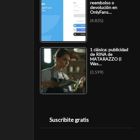
reembolso o
devolución en
OnlyFans…
(4.835)
1 clásica: publicidad
de RINA de
MATARAZZO (I
Was…
(3.599)
Suscribite gratis