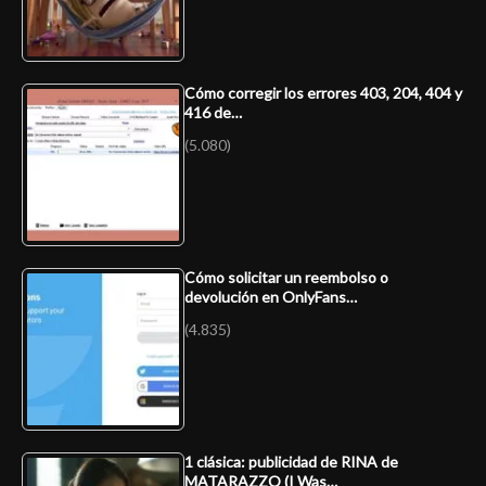
Cómo corregir los errores 403, 204, 404 y
416 de…
(5.080)
Cómo solicitar un reembolso o
devolución en OnlyFans…
(4.835)
1 clásica: publicidad de RINA de
MATARAZZO (I Was…