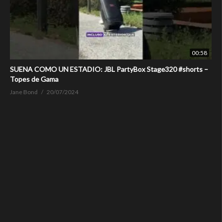
00:58
SUENA COMO UN ESTADIO: JBL PartyBox Stage320 #shorts –
Topes de Gama
Jane Bond
20/07/2024