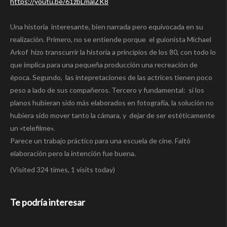
https://youtu.be/61zbLmalZK8
Una historia interesante, bien narrada pero equivocada en su
realización. Primero, no se entiende porque el guionista Michael
Arkof hizo transcurrir la historia a principios de los 80, con todo lo
que implica para una pequeña producción una recreación de
época. Segundo, las intepretaciones de las actrices tienen poco
peso a lado de sus compañeros. Tercero y fundamental: si los
planos hubieran sido más elaborados en fotografía, la solución no
hubiera sido mover tanto la cámara, y dejar de ser estéticamente
un «telefilme».
Parece un trabajo práctico para una escuela de cine. Faltó
elaboración pero la intención fue buena.
(Visited 324 times, 1 visits today)
Te podría interesar