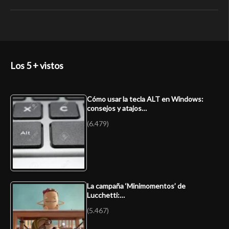
Los 5 + vistos
Cómo usar la tecla ALT en Windows:
consejos y atajos…
(6.479)
La campaña ‘Minimomentos’ de
Lucchetti:…
(5.467)