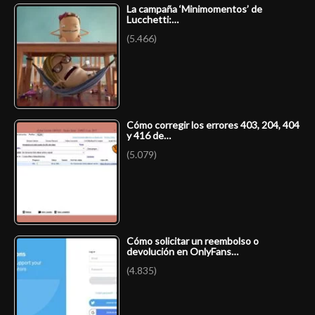
La campaña ‘Minimomentos’ de
Lucchetti:…
(5.466)
Cómo corregir los errores 403, 204, 404
y 416 de…
(5.079)
Cómo solicitar un reembolso o
devolución en OnlyFans…
(4.835)