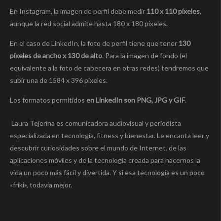
En Instagram, la imagen de perfil debe medir
110 x 110 píxeles
,
aunque la red social admite hasta 180 x 180 píxeles.
En el caso de LinkedIn, la foto de perfil tiene que tener
130
píxeles de ancho x 130 de alto
. Para la imagen de fondo (el
equivalente a la foto de cabecera en otras redes) tendremos que
subir una de 1584 x 396 píxeles.
Los formatos permitidos
en LinkedIn son PNG, JPG y GIF
.
Laura Tejerina es comunicadora audiovisual y periodista
especializada en tecnología, fitness y bienestar. Le encanta leer y
descubrir curiosidades sobre el mundo de Internet, de las
aplicaciones móviles y de la tecnología creada para hacernos la
vida un poco más fácil y divertida. Y si esa tecnología es un poco
«friki», todavía mejor.