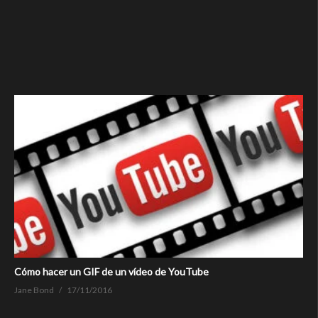
Cómo hacer un GIF de un vídeo de YouTube
Jane Bond
17/11/2016