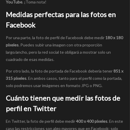
YouTube
. ¡Toma nota!
Medidas perfectas para las fotos en
Facebook
Por una parte, la foto de perfil de Facebook debe medir
180 x 180
píxeles
. Puedes subir una imagen con otra proporción
largo/ancho, pero la red social te obligará a mostrar solo un
cuadrado de esas medidas.
Por otro lado, la foto de portada de Facebook debería tener
851 x
315 píxeles
. En ambos casos, tanto para el perfil como la portada,
solo podremos usar imágenes en formato JPG o PNG.
Cuánto tienen que medir las fotos de
perfil en Twitter
En Twitter, la foto de perfil debe medir
400 x 400 píxeles
. En este
caso las restricciones son algo mayores que en Facebook: solo