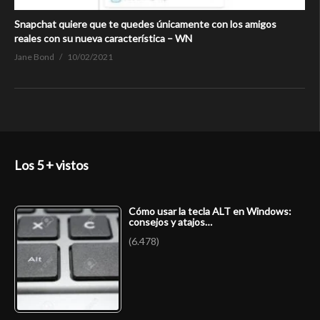
Snapchat quiere que te quedes únicamente con los amigos
reales con su nueva característica – WN
Jane Bond
10/02/2021
Los 5 + vistos
Cómo usar la tecla ALT en Windows:
consejos y atajos…
(6.478)