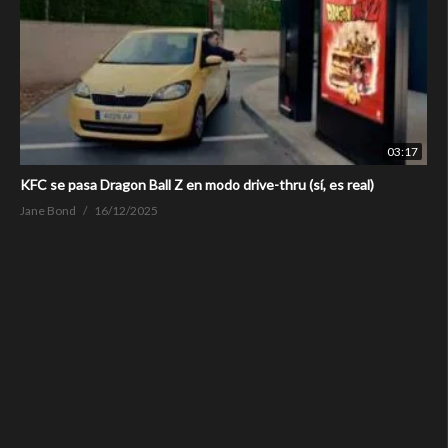
03:17
KFC se pasa Dragon Ball Z en modo drive-thru (sí, es real)
Jane Bond
16/12/2025