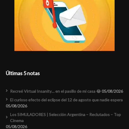
Últimas 5 notas
Recreé Virtual Insanity… en el pasillo de mi casa 😂
05/08/2026
El curioso efecto del eclipse del 12 de agosto que nadie espera
05/08/2026
Los SIMULADORES | Selección Argentina – Reclutados – Top
Cinema
05/08/2026