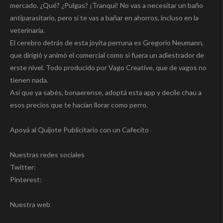
mercado. ¿Qué? ¿Pulgas? ¡Tranqui! No vas a necesitar un baño
antiparasitario, pero sí te vas a bañar en ahorros, incluso en la
veterinaria.
El cerebro detrás de esta joyita perruna es Gregorio Neumann,
que dirigió y animó el comercial como si fuera un adiestrador de
erste nivel. Todo producido por Vago Creative, que de vagos no
tienen nada.
Así que ya sabés, bonaerense, adoptá esta app y decile chau a
esos precios que te hacían llorar como perro.
Apoyá al Quijote Publicitario con un Cafecito
Nuestras redes sociales
Twitter:
Pinterest:
Nuestra web