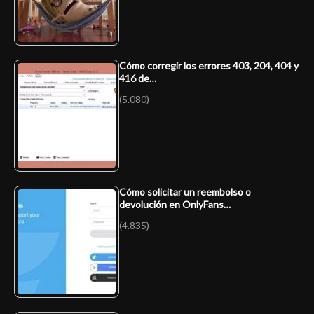
Cómo corregir los errores 403, 204, 404 y
416 de…
(5.080)
Cómo solicitar un reembolso o
devolución en OnlyFans…
(4.835)