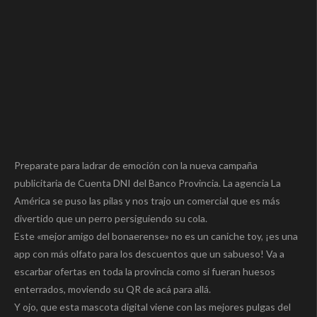
Preparate para ladrar de emoción con la nueva campaña
publicitaria de Cuenta DNI del Banco Provincia. La agencia La
América se puso las pilas y nos trajo un comercial que es más
divertido que un perro persiguiendo su cola.
Este «mejor amigo del bonaerense» no es un caniche toy, ¡es una
app con más olfato para los descuentos que un sabueso! Va a
escarbar ofertas en toda la provincia como si fueran huesos
enterrados, moviendo su QR de acá para allá.
Y ojo, que esta mascota digital viene con las mejores pulgas del