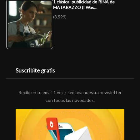
1 clásica: publicidad de RINA de
MATARAZZO (I Was…
(3.599)
Suscribite gratis
Recibí en tu email 1 vez x semana nuestra newsletter
con todas las novedades.