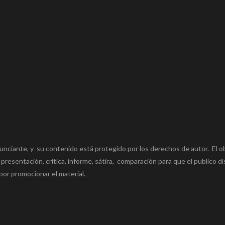
unciante, y su contenido está protegido por los derechos de autor. El o
 presentación, crítica, informe, sátira, comparación para que el publico di
por promocionar el material.