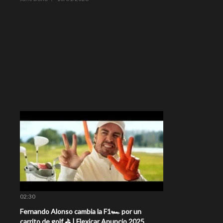
02:30
Fernando Alonso cambia la F1🏎️ por un
carrito de golf ⛳ | Flexicar Anuncio 2025