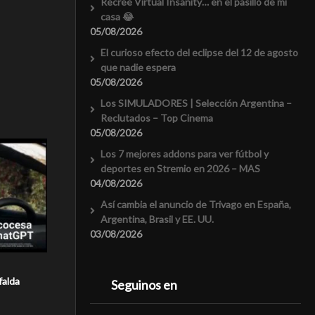
Recreé Virtual Insanity… en el pasillo de mi
casa 😂
05/08/2026
El curioso efecto del eclipse del 12 de agosto
que nadie espera
05/08/2026
Los SIMULADORES | Selección Argentina –
Reclutados – Top Cinema
05/08/2026
Los 7 mejores addons para ver fútbol y
deportes en Stremio en 2026 – MAS
04/08/2026
Así cambia el anuncio de Trivago en España,
Argentina, Brasil y EE. UU.
03/08/2026
falda
Seguinos en