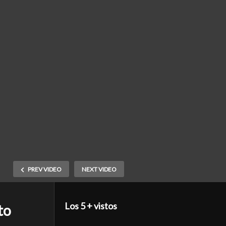
PREV VIDEO
NEXT VIDEO
Los 5 + vistos
to