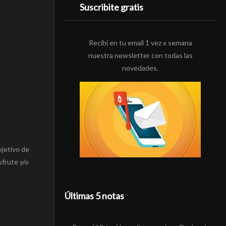
Suscribite gratis
Recibí en tu email 1 vez x semana
nuestra newsletter con todas las
novedades.
bjetivo de
sfrute y/o
Últimas 5 notas