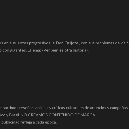
n sus lentes progresivos: si Don Quijote , con sus problemas de visió
con gigantes. El lema: «Ver bien es otra historia».
mpartimos reseñas, análisis y críticas culturales de anuncios y campañas
a, México y Brasil. NO CREAMOS CONTENIDO DE MARCA.
 publicidad refleja a cada época.