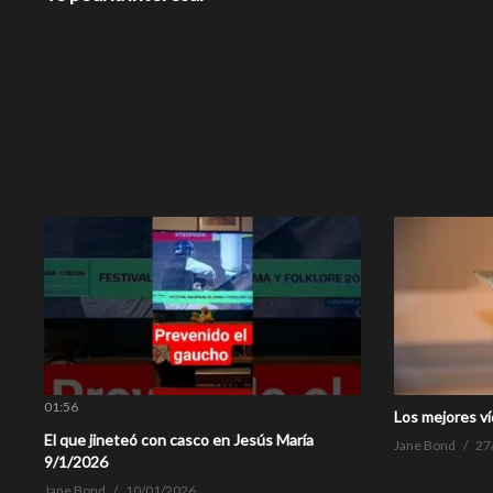
01:56
Los mejores v
El que jineteó con casco en Jesús María
Jane Bond
27
9/1/2026
Jane Bond
10/01/2026