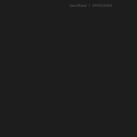
Jane Bond
19/01/2024