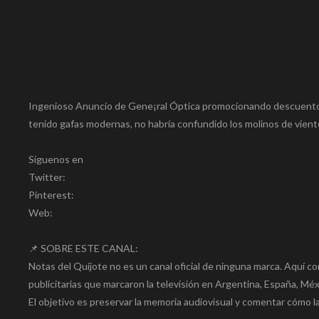
Ingenioso Anuncio de Gene¡ral Óptica promocionando descuentos e
tenido gafas modernas, no habría confundido los molinos de viento 
Síguenos en
Twitter:
Pinterest:
Web:
📌 SOBRE ESTE CANAL:
Notas del Quijote no es un canal oficial de ninguna marca. Aquí co
publicitarias que marcaron la televisión en Argentina, Españ
El objetivo es preservar la memoria audiovisual y comentar cómo la